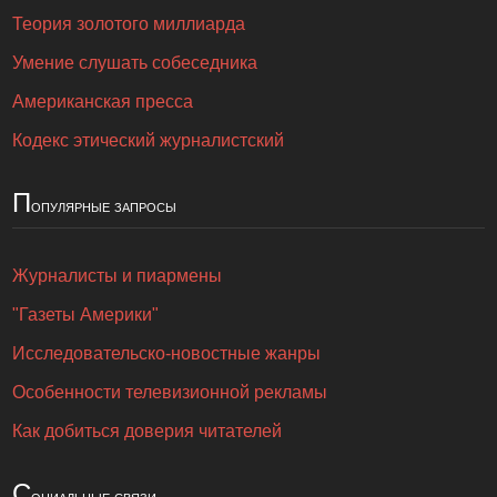
Теория золотого миллиарда
Умение слушать собеседника
Американская пресса
Кодекс этический журналистский
П
опулярные запросы
Журналисты и пиармены
"Газеты Америки"
Исследовательско-новостные жанры
Особенности телевизионной рекламы
Как добиться доверия читателей
С
оциальные связи