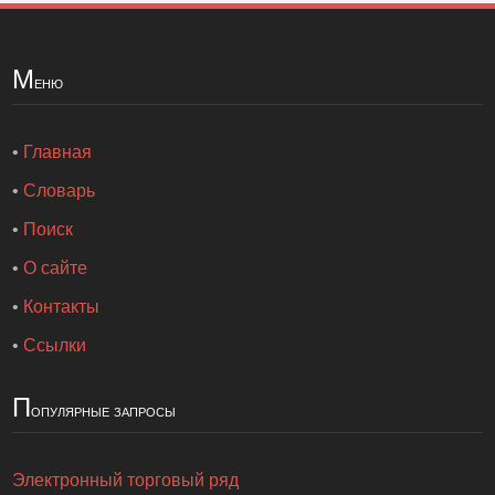
М
еню
•
Главная
•
Словарь
•
Поиск
•
О сайте
•
Контакты
•
Ссылки
П
опулярные запросы
Электронный торговый ряд