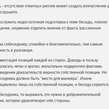
ь - отсутствие ответных реплик может создать впечатление 
 слушаете.
служить недостаточная подготовка к теме беседы, плохое
ценке, неумение отделить мнение от факта, рассеянное
за собеседнику, спокойно и благожелательно, тем самым
ость в разговоре.
ментация позиций каждой из сторон. Доводы в пользу
лагать четко и кратко, желательно подкрепляя фактами.
ведении доказательств верности собственной позиции. Не
еседника должно быть "место для маневра". Иначе
ациклены лишь на собственной позиции, и беседа сорвется
беседника, то выражать это нужно в доброжелательной
е, которое удовлетворит обе стороны.