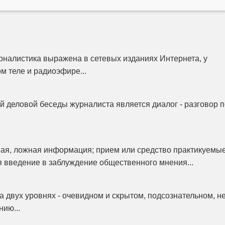
налистика выражена в сетевых изданиях Интернета, у
м теле и радиоэфире...
 деловой беседы журналиста является диалог - разговор п
ая, ложная информация; прием или средство практикуемы
я введение в заблуждение общественного мнения...
 двух уровнях - очевидном и скрытом, подсознательном, н
ию...