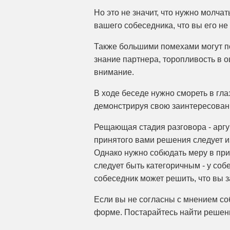
Но это не значит, что нужно молчат
вашего собеседника, что вы его не
Также большими помехами могут по
знание партнера, торопливость в о
внимание.
В ходе беседе нужно смореть в гла
демонстрируя свою заинтересованн
Рещающая стадия разговора - аргу
принятого вами решения следует из
Однако нужно собюдать меру в при
следует быть категоричным - у соб
собеседник может решить, что вы з
Если вы не согласны с мнением со
форме. Постарайтесь найти решени