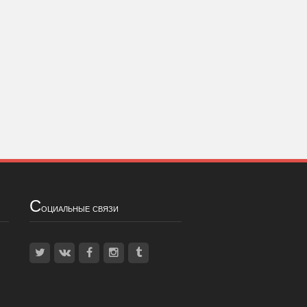
С
оциальные связи