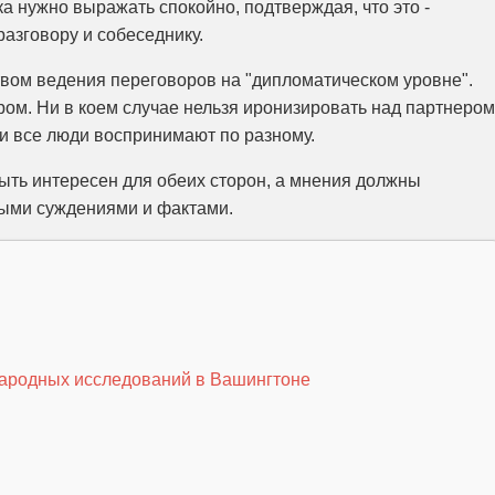
а нужно выражать спокойно, подтверждая, что это -
разговору и собеседнику.
вом ведения переговоров на "дипломатическом уровне".
ом. Ни в коем случае нельзя иронизировать над партнером
и все люди воспринимают по разному.
быть интересен для обеих сторон, а мнения должны
ными суждениями и фактами.
народных исследований в Вашингтоне