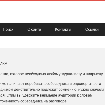
Поиск
О сайте
Контакты
Ссылки
ика
ество, которое необходимо любому журналисту и пиармену.
 же начинают перебивать собеседника и опровергать его
едником действительно подлежит сомнению, нужно сначала
ься. Этим вы удержите внимание аудитории к словам
точенность собеседника на разговоре.