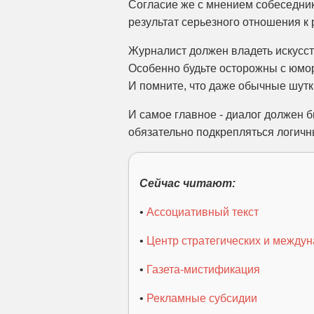
Согласие же с мнением собеседник
результат серьезного отношения к 
Журналист должен владеть искусст
Особенно будьте осторожны с юмор
И помните, что даже обычные шутк
И самое главное - диалог должен 
обязательно подкрепляться логич
Сейчас читают:
•
Ассоциативный текст
•
Центр стратегических и между
•
Газета-мистификация
•
Рекламные субсидии