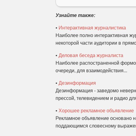
Узнайте также:
•
Интерактивная журналистика
Наиболее полно интерактивная жур
некоторой части аудитории в прямо
•
Деловая беседа журналиста
Наиболее распостраненной формой
очереди, для взаимодействия...
•
Дезинформация
Дезинформация - заведомо неверн
прессой, телевидением и радио дл
•
Хорошее рекламное объявление
Рекламное объявление основано на
поддающимся словесному выражен