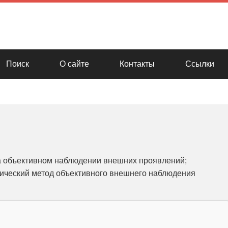
Поиск
О сайте
Контакты
Ссылки
а объективном наблюдении внешних проявлений;
гический метод объективного внешнего наблюдения