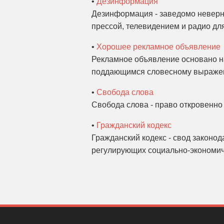
•
Дезинформация
Дезинформация - заведомо неверн
прессой, телевидением и радио дл
•
Хорошее рекламное объявление
Рекламное объявление основано на
поддающимся словесному выражен
•
Свобода слова
Свобода слова - право откровенно 
•
Гражданский кодекс
Гражданский кодекс - свод законод
регулирующих социально-экономич