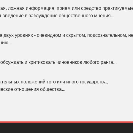
ая, ложная информация; прием или средство практикуемы
я введение в заблуждение общественного мнения...
 двух уровнях - очевидном и скрытом, подсознательном, н
ию...
обсуждать и критиковать чиновников любого ранга...
ательных положений того или иного государства,
еские отношения общества...