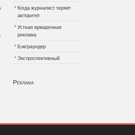
Когда журналист теряет
е
авторитет
Устная ярмарочная
реклама
е
Бэкграундер
Экстроспективный
Реклама