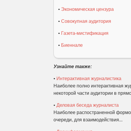
•
Экономическая цензура
•
Совокупная аудитория
•
Газета-мистификация
•
Биеннале
Узнайте также:
•
Интерактивная журналистика
Наиболее полно интерактивная жур
некоторой части аудитории в прямо
•
Деловая беседа журналиста
Наиболее распостраненной формой
очереди, для взаимодействия...