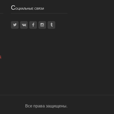
С
оциальные связи
й
Все права защищены.