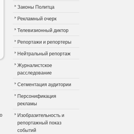
Законы Политца
Рекламный очерк
Телевизионный диктор
Репортажи и репортеры
Нейтральный репортаж
Журналистское
расследование
Сегментация аудитории
Персонификация
рекламы
о
Изобразительность и
репортажный показ
событий