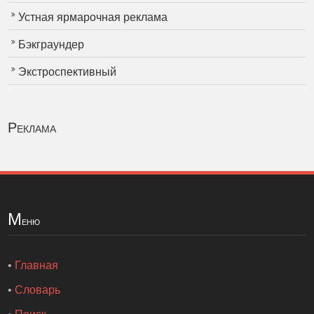
Устная ярмарочная реклама
Бэкграундер
Экстроспективный
Реклама
М
еню
•
Главная
•
Словарь