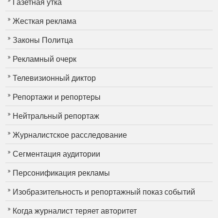
Газетная утка
Жесткая реклама
Законы Политца
Рекламный очерк
Телевизионный диктор
Репортажи и репортеры
Нейтральный репортаж
Журналистское расследование
Сегментация аудитории
Персонификация рекламы
Изобразительность и репортажный показ событий
Когда журналист теряет авторитет