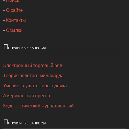
•
Поиск
•
О сайте
•
Контакты
•
Ссылки
П
опулярные запросы
Электронный торговый ряд
Теория золотого миллиарда
Умение слушать собеседника
Американская пресса
Кодекс этический журналистский
П
опулярные запросы