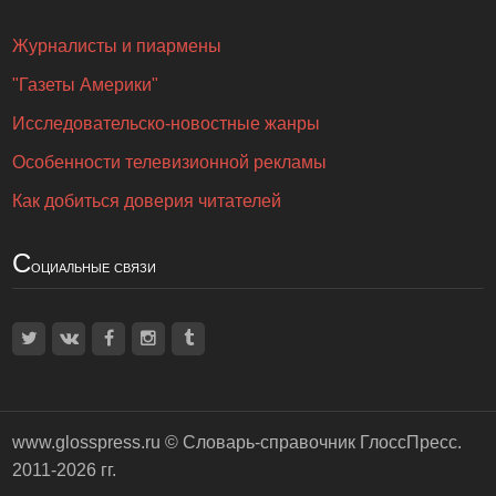
Журналисты и пиармены
"Газеты Америки"
Исследовательско-новостные жанры
Особенности телевизионной рекламы
Как добиться доверия читателей
С
оциальные связи
www.glosspress.ru ©
Словарь-справочник ГлоссПресс
.
2011-2026 гг.