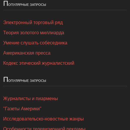
П
опулярные запросы
Электронный торговый ряд
Теория золотого миллиарда
Умение слушать собеседника
Американская пресса
Кодекс этический журналистский
П
опулярные запросы
Журналисты и пиармены
"Газеты Америки"
Исследовательско-новостные жанры
Особенности телевизионной рекламы