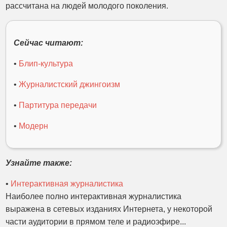
рассчитана на людей молодого поколения.
Сейчас читают:
•
Блип-культура
•
Журналистский джингоизм
•
Партитура передачи
•
Модерн
Узнайте также:
•
Интерактивная журналистика
Наиболее полно интерактивная журналистика
выражена в сетевых изданиях Интернета, у некоторой
части аудитории в прямом теле и радиоэфире...