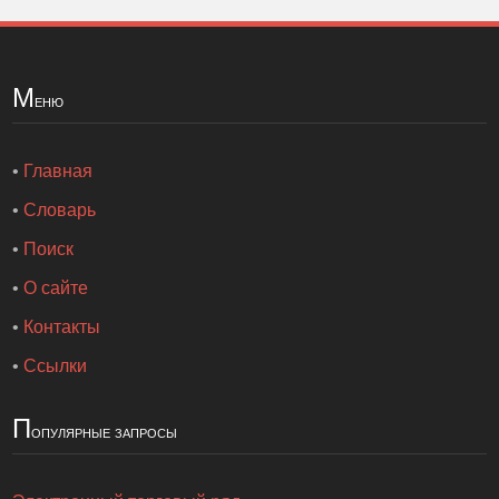
М
еню
•
Главная
•
Словарь
•
Поиск
•
О сайте
•
Контакты
•
Ссылки
П
опулярные запросы