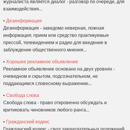
журналиста является диалог - разговор по очереди, для
взаимодействия...
•
Дезинформация
Дезинформация - заведомо неверная, ложная
информация; прием или средство практикуемые
прессой, телевидением и радио для введение в
заблуждение общественного мнения...
•
Хорошее рекламное объявление
Рекламное объявление основано на двух уровнях -
очевидном и скрытом, подсознательном, не
поддающимся словесному выражению...
•
Свобода слова
Свобода слова - право откровенно обсуждать и
критиковать чиновников любого ранга...
•
Гражданский кодекс
Гражданский кодекс - свод законодательных положений