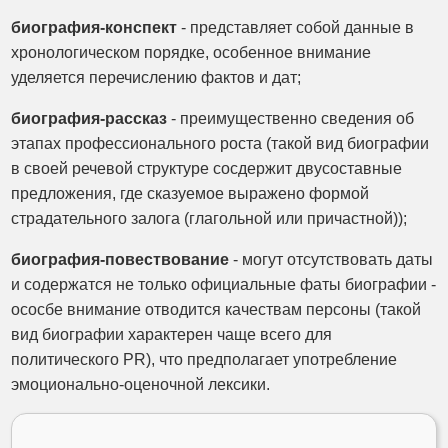
биография-конспект
- представляет собой данные в
хронологическом порядке, особенное внимание
уделяется перечислению фактов и дат;
биография-рассказ
- преимущественно сведения об
этапах профессионального роста (такой вид биографии
в своей речевой структуре сосдержит двусоставные
предложения, где сказуемое выражено формой
страдательного залога (глагольной или причастной));
биография-повествование
- могут отсутствовать даты
и содержатся не только официальные фаты биографии -
ососбе внимание отводится качествам персоны (такой
вид биографии характерен чаще всего для
политического PR), что предполагает употребление
эмоционально-оценочной лексики.