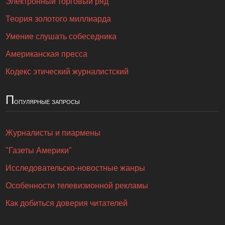
Электронный торговый ряд
Теория золотого миллиарда
Умение слушать собеседника
Американская пресса
Кодекс этический журналистский
П
опулярные запросы
Журналисты и пиармены
"Газеты Америки"
Исследовательско-новостные жанры
Особенности телевизионной рекламы
Как добиться доверия читателей