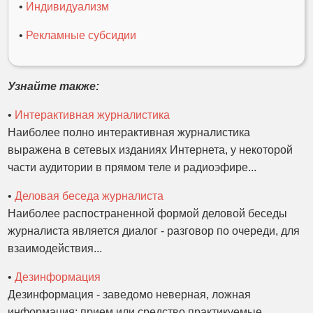
•
Индивидуализм
•
Рекламные субсидии
Узнайте также:
•
Интерактивная журналистика
Наиболее полно интерактивная журналистика
выражена в сетевых изданиях Интернета, у некоторой
части аудитории в прямом теле и радиоэфире...
•
Деловая беседа журналиста
Наиболее распостраненной формой деловой беседы
журналиста является диалог - разговор по очереди, для
взаимодействия...
•
Дезинформация
Дезинформация - заведомо неверная, ложная
информация; прием или средство практикуемые