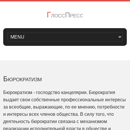
Г
лоссПресс
Бюрократизм
Бюрократизм - господство канцелярии. Бюрократия
выдает свои собственные профессиональные интересы
за всеобщие, выражающие, по ее мнению, потребности
и интересы всех членов общества. В силу того, что
деятеьность бюрократии связана с механизмом
реализации исполнительной власти в обществе и