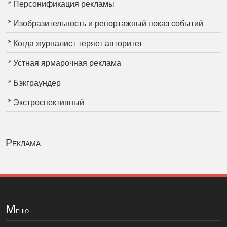
Персонификация рекламы
Изобразительность и репортажный показ событий
Когда журналист теряет авторитет
Устная ярмарочная реклама
Бэкграундер
Экстроспективный
Реклама
М
еню