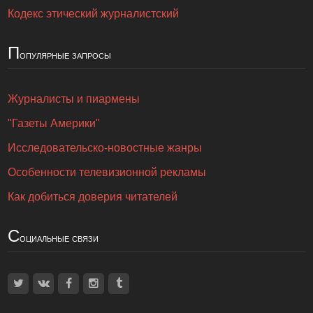
Кодекс этический журналистский
П
опулярные запросы
Журналисты и пиармены
"Газеты Америки"
Исследовательско-новостные жанры
Особенности телевизионной рекламы
Как добиться доверия читателей
С
оциальные связи