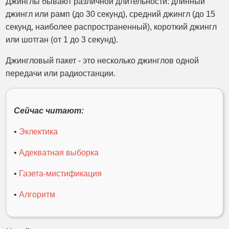
Джинглы бывают различной длительности: длинный
джингл или рамп (до 30 секунд), средний джингл (до 15
секунд, наиболее распространенный), короткий джингл
или шотган (от 1 до 3 секунд).
Джингловый пакет - это несколько джинглов одной
передачи или радиостанции.
Сейчас читают:
•
Эклектика
•
Адекватная выборка
•
Газета-мистификация
•
Алгоритм