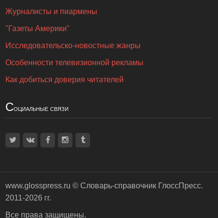
Журналисты и пиармены
"Газеты Америки"
Исследовательско-новостные жанры
Особенности телевизионной рекламы
Как добиться доверия читателей
С
оциальные связи
www.glosspress.ru ©
Словарь-справочник ГлоссПресс
.
2011-2026 гг.
Все права защищены.