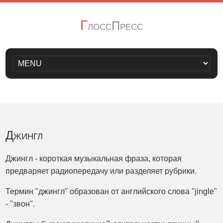
Г
лоссПресс
Джингл
Джингл - короткая музыкальная фраза, которая
предваряет радиопередачу или разделяет рубрики.
Термин "джингл" образован от английского слова "jingle"
- "звон".