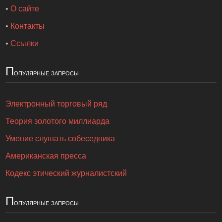
•
О сайте
•
Контакты
•
Ссылки
П
опулярные запросы
Электронный торговый ряд
Теория золотого миллиарда
Умение слушать собеседника
Американская пресса
Кодекс этический журналистский
П
опулярные запросы