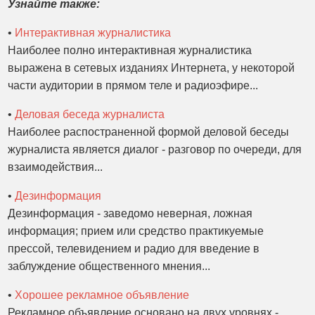
Узнайте также:
•
Интерактивная журналистика
Наиболее полно интерактивная журналистика
выражена в сетевых изданиях Интернета, у некоторой
части аудитории в прямом теле и радиоэфире...
•
Деловая беседа журналиста
Наиболее распостраненной формой деловой беседы
журналиста является диалог - разговор по очереди, для
взаимодействия...
•
Дезинформация
Дезинформация - заведомо неверная, ложная
информация; прием или средство практикуемые
прессой, телевидением и радио для введение в
заблуждение общественного мнения...
•
Хорошее рекламное объявление
Рекламное объявление основано на двух уровнях -