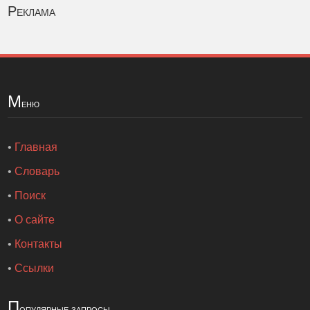
Реклама
М
еню
•
Главная
•
Словарь
•
Поиск
•
О сайте
•
Контакты
•
Ссылки
П
опулярные запросы