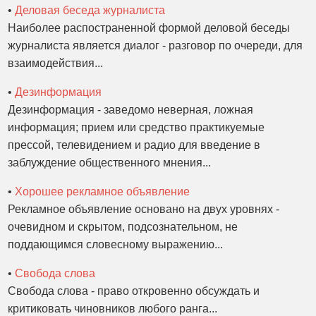
•
Деловая беседа журналиста
Наиболее распостраненной формой деловой беседы
журналиста является диалог - разговор по очереди, для
взаимодействия...
•
Дезинформация
Дезинформация - заведомо неверная, ложная
информация; прием или средство практикуемые
прессой, телевидением и радио для введение в
заблуждение общественного мнения...
•
Хорошее рекламное объявление
Рекламное объявление основано на двух уровнях -
очевидном и скрытом, подсознательном, не
поддающимся словесному выражению...
•
Свобода слова
Свобода слова - право откровенно обсуждать и
критиковать чиновников любого ранга...