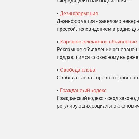
очереди, для взаимодействия...
•
Дезинформация
Дезинформация - заведомо неверн
прессой, телевидением и радио дл
•
Хорошее рекламное объявление
Рекламное объявление основано на
поддающимся словесному выражен
•
Свобода слова
Свобода слова - право откровенно 
•
Гражданский кодекс
Гражданский кодекс - свод законод
регулирующих социально-экономич