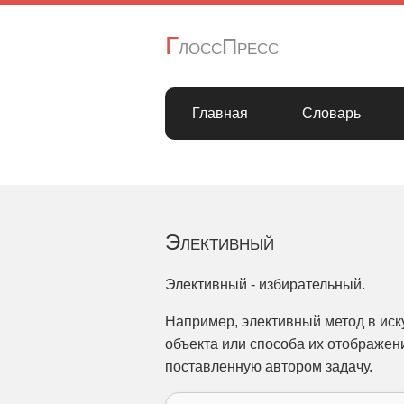
Г
лоссПресс
Главная
Словарь
Элективный
Элективный - избирательный.
Например, элективный метод в иск
объекта или способа их отображен
поставленную автором задачу.