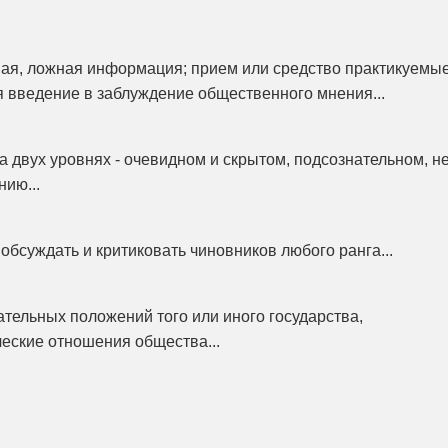
ая, ложная информация; прием или средство практикуемы
я введение в заблуждение общественного мнения...
 двух уровнях - очевидном и скрытом, подсознательном, н
ию...
обсуждать и критиковать чиновников любого ранга...
ательных положений того или иного государства,
еские отношения общества...