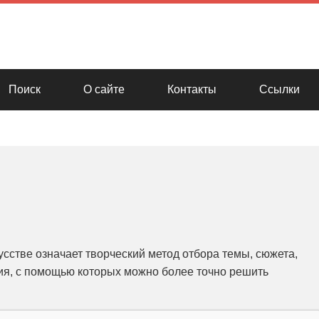
Поиск
О сайте
Контакты
Ссылки
усстве означает творческий метод отбора темы, сюжета,
ия, с помощью которых можно более точно решить