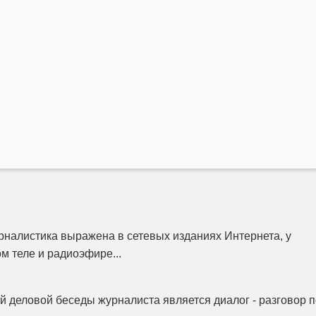
налистика выражена в сетевых изданиях Интернета, у
м теле и радиоэфире...
 деловой беседы журналиста является диалог - разговор п