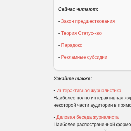
Сейчас читают:
•
Закон предшествования
•
Теория Статус-кво
•
Парадокс
•
Рекламные субсидии
Узнайте также:
•
Интерактивная журналистика
Наиболее полно интерактивная жур
некоторой части аудитории в прямо
•
Деловая беседа журналиста
Наиболее распостраненной формой