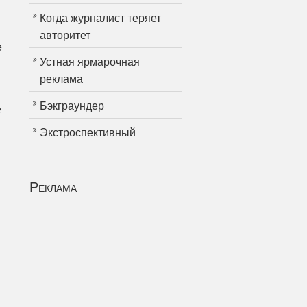
Когда журналист теряет
авторитет
е
Устная ярмарочная
реклама
Бэкграундер
е
Экстроспективный
Реклама