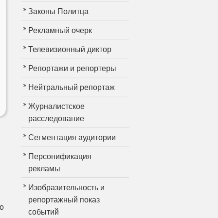
Законы Политца
Рекламный очерк
Телевизионный диктор
Репортажи и репортеры
Нейтральный репортаж
Журналистское
расследование
Сегментация аудитории
Персонификация
рекламы
Изобразительность и
репортажный показ
о
событий