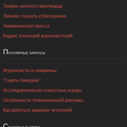
Теория золотого миллиарда
Умение слушать собеседника
Американская пресса
Кодекс этический журналистский
П
опулярные запросы
Журналисты и пиармены
"Газеты Америки"
Исследовательско-новостные жанры
Особенности телевизионной рекламы
Как добиться доверия читателей
С
оциальные связи