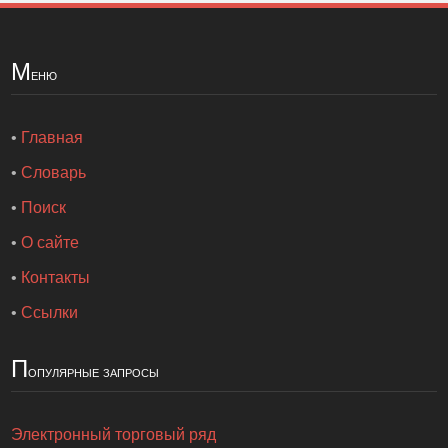
М
еню
•
Главная
•
Словарь
•
Поиск
•
О сайте
•
Контакты
•
Ссылки
П
опулярные запросы
Электронный торговый ряд