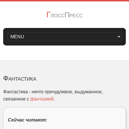
Г
лоссПресс
Фантастика
Фантастика - нечто причудливое, выдуманное,
связанное с
фантазией
.
Сейчас читают: