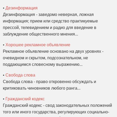
•
Дезинформация
Дезинформация - заведомо неверная, ложная
информация; прием или средство практикуемые
прессой, телевидением и радио для введение в
заблуждение общественного мнения...
•
Хорошее рекламное объявление
Рекламное объявление основано на двух уровнях -
очевидном и скрытом, подсознательном, не
поддающимся словесному выражению...
•
Свобода слова
Свобода слова - право откровенно обсуждать и
критиковать чиновников любого ранга...
•
Гражданский кодекс
Гражданский кодекс - свод законодательных положений
того или иного государства, регулирующих социально-