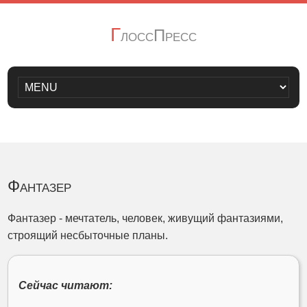
Г
лоссПресс
Фантазер
Фантазер - мечтатель, человек, живущий фантазиями,
строящий несбыточные планы.
Сейчас читают: