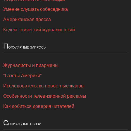
Умение слушать собеседника
Американская пресса
Кодекс этический журналистский
П
опулярные запросы
Журналисты и пиармены
"Газеты Америки"
Исследовательско-новостные жанры
Особенности телевизионной рекламы
Как добиться доверия читателей
С
оциальные связи