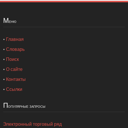
М
еню
•
Главная
•
Словарь
•
Поиск
•
О сайте
•
Контакты
•
Ссылки
П
опулярные запросы
Электронный торговый ряд