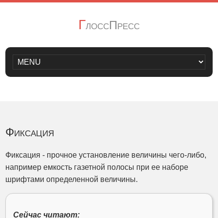
Г
лоссПресс
Фиксация
Фиксация - прочное установление величины чего-либо,
например емкость газетной полосы при ее наборе
шрифтами определенной величины.
Сейчас читают: