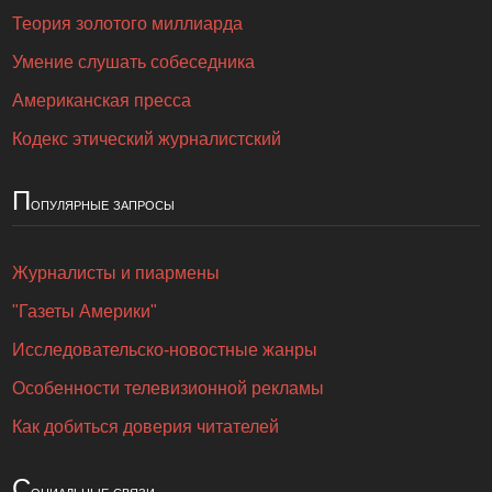
Теория золотого миллиарда
Умение слушать собеседника
Американская пресса
Кодекс этический журналистский
П
опулярные запросы
Журналисты и пиармены
"Газеты Америки"
Исследовательско-новостные жанры
Особенности телевизионной рекламы
Как добиться доверия читателей
С
оциальные связи