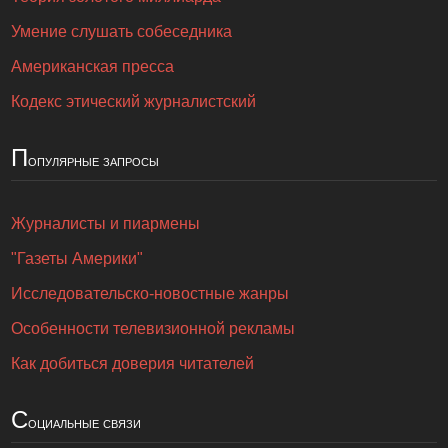
Умение слушать собеседника
Американская пресса
Кодекс этический журналистский
П
опулярные запросы
Журналисты и пиармены
"Газеты Америки"
Исследовательско-новостные жанры
Особенности телевизионной рекламы
Как добиться доверия читателей
С
оциальные связи