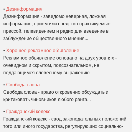
•
Дезинформация
Дезинформация - заведомо неверная, ложная
информация; прием или средство практикуемые
прессой, телевидением и радио для введение в
заблуждение общественного мнения...
•
Хорошее рекламное объявление
Рекламное объявление основано на двух уровнях -
очевидном и скрытом, подсознательном, не
поддающимся словесному выражению...
•
Свобода слова
Свобода слова - право откровенно обсуждать и
критиковать чиновников любого ранга...
•
Гражданский кодекс
Гражданский кодекс - свод законодательных положений
того или иного государства, регулирующих социально-