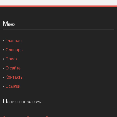
М
еню
•
Главная
•
Словарь
•
Поиск
•
О сайте
•
Контакты
•
Ссылки
П
опулярные запросы