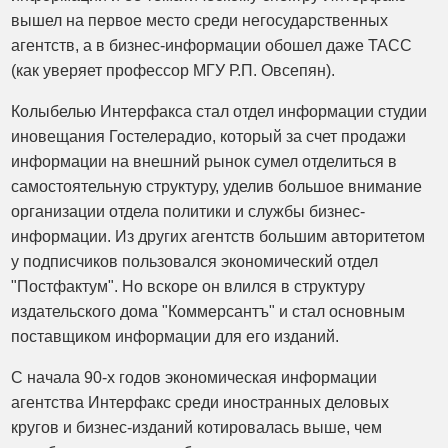
вышел на первое место среди негосударственных
агентств, а в бизнес-информации обошел даже ТАСС
(как уверяет профессор МГУ Р.П. Овсепян).
Колыбелью Интерфакса стал отдел информации студии
иновещания Гостелерадио, который за счет продажи
информации на внешний рынок сумел отделиться в
самостоятельную структуру, уделив большое внимание
организации отдела политики и службы бизнес-
информации. Из других агентств большим авторитетом
у подписчиков пользовался экономический отдел
"Постфактум". Но вскоре он влился в структуру
издательского дома "Коммерсантъ" и стал основным
поставщиком информации для его изданий.
С начала 90-х годов экономическая информации
агентства Интерфакс среди иностранных деловых
кругов и бизнес-изданий котировалась выше, чем