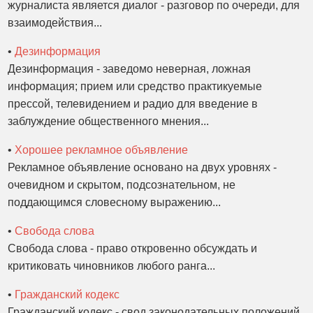
журналиста является диалог - разговор по очереди, для
взаимодействия...
•
Дезинформация
Дезинформация - заведомо неверная, ложная
информация; прием или средство практикуемые
прессой, телевидением и радио для введение в
заблуждение общественного мнения...
•
Хорошее рекламное объявление
Рекламное объявление основано на двух уровнях -
очевидном и скрытом, подсознательном, не
поддающимся словесному выражению...
•
Свобода слова
Свобода слова - право откровенно обсуждать и
критиковать чиновников любого ранга...
•
Гражданский кодекс
Гражданский кодекс - свод законодательных положений