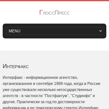
Г
лоссПресс
Интерфакс
Интерфакс - информационное агентство,
организованное в сентябре 1989 года, когда в России
уже существовало несколько негосударственных
агентств - в частности "Постфактум", "Студинфо" и
другие. Практически за год по достоверности
информации и ее тематическому спектру Интерфакс