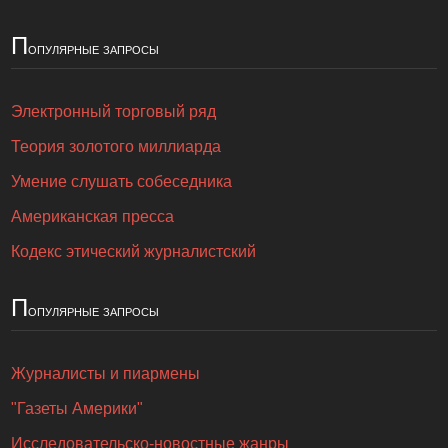
П
опулярные запросы
Электронный торговый ряд
Теория золотого миллиарда
Умение слушать собеседника
Американская пресса
Кодекс этический журналистский
П
опулярные запросы
Журналисты и пиармены
"Газеты Америки"
Исследовательско-новостные жанры