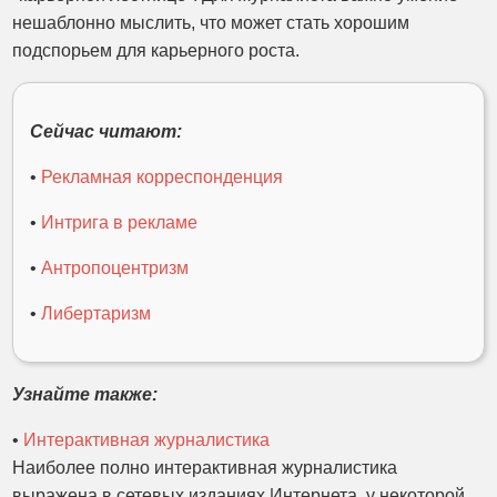
нешаблонно мыслить, что может стать хорошим
подспорьем для карьерного роста.
Сейчас читают:
•
Рекламная корреспонденция
•
Интрига в рекламе
•
Антропоцентризм
•
Либертаризм
Узнайте также:
•
Интерактивная журналистика
Наиболее полно интерактивная журналистика
выражена в сетевых изданиях Интернета, у некоторой