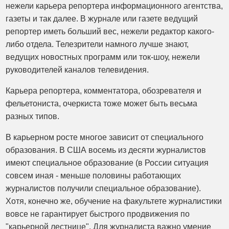
нежели карьера репортера информационного агентства,
газеты и так далее. В журнале или газете ведущий
репортер иметь больший вес, нежели редактор какого-
либо отдела. Телезрители намного лучше знают,
ведущих новостных программ или ток-шоу, нежели
руководителей каналов телевидения.
Карьера репортера, комментатора, обозревателя и
фельетониста, очеркиста тоже может быть весьма
разных типов.
В карьерном росте многое зависит от специального
образования. В США восемь из десяти журналистов
имеют специальное образование (в России ситуация
совсем иная - меньше половины работающих
журналистов получили специальное образование).
Хотя, конечно же, обучение на факультете журналистики
вовсе не гарантирует быстрого продвижения по
"карьерной лестнице". Для журналиста важно умение