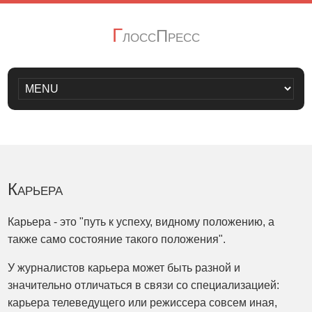
Г
лоссПресс
Карьера
Карьера - это "путь к успеху, видному положению, а
также само состояние такого положения".
У журналистов карьера может быть разной и
значительно отличаться в связи со специализацией:
карьера телеведущего или режиссера совсем иная,