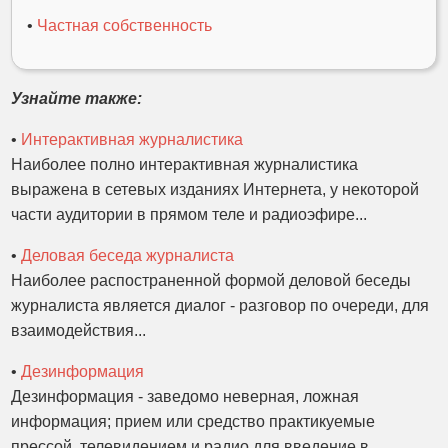
•
Частная собственность
Узнайте также:
•
Интерактивная журналистика
Наиболее полно интерактивная журналистика
выражена в сетевых изданиях Интернета, у некоторой
части аудитории в прямом теле и радиоэфире...
•
Деловая беседа журналиста
Наиболее распостраненной формой деловой беседы
журналиста является диалог - разговор по очереди, для
взаимодействия...
•
Дезинформация
Дезинформация - заведомо неверная, ложная
информация; прием или средство практикуемые
прессой, телевидением и радио для введение в