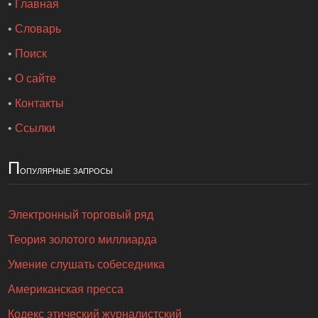
•
Главная
•
Словарь
•
Поиск
•
О сайте
•
Контакты
•
Ссылки
П
опулярные запросы
Электронный торговый ряд
Теория золотого миллиарда
Умение слушать собеседника
Американская пресса
Кодекс этический журналистский