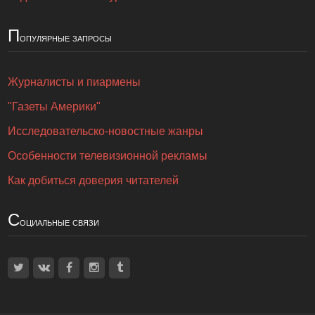
П
опулярные запросы
Журналисты и пиармены
"Газеты Америки"
Исследовательско-новостные жанры
Особенности телевизионной рекламы
Как добиться доверия читателей
С
оциальные связи