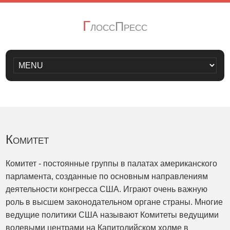
Г
лоссПресс
Комитет
Комитет - постоянные группы в палатах американского
парламента, созданные по основным направлениям
деятельности конгресса США. Играют очень важную
роль в высшем законодательном органе страны. Многие
ведущие политики США называют Комитеты ведущими
волевыми центрами на Капитолийском холме в