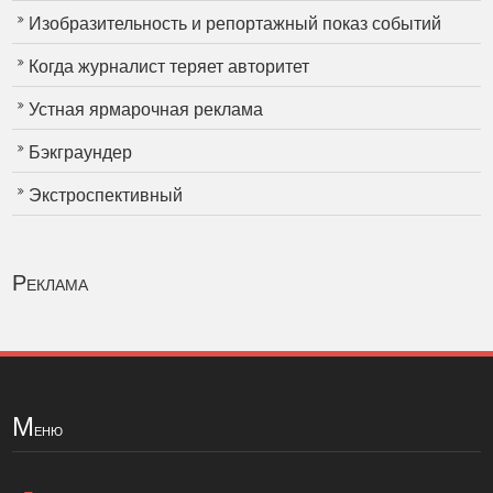
Изобразительность и репортажный показ событий
Когда журналист теряет авторитет
Устная ярмарочная реклама
Бэкграундер
Экстроспективный
Реклама
М
еню