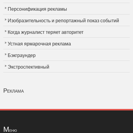
Персонификация рекламы
Изобразительность и репортажный показ событий
Когда журналист теряет авторитет
Устная ярмарочная реклама
Бэкграундер
Экстроспективный
Реклама
М
еню