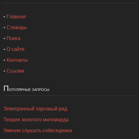
•
Главная
•
Словарь
•
Поиск
•
О сайте
•
Контакты
•
Ссылки
П
опулярные запросы
Электронный торговый ряд
Теория золотого миллиарда
Умение слушать собеседника