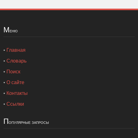
М
еню
•
Главная
•
Словарь
•
Поиск
•
О сайте
•
Контакты
•
Ссылки
П
опулярные запросы