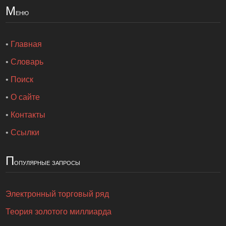
М
еню
•
Главная
•
Словарь
•
Поиск
•
О сайте
•
Контакты
•
Ссылки
П
опулярные запросы
Электронный торговый ряд
Теория золотого миллиарда