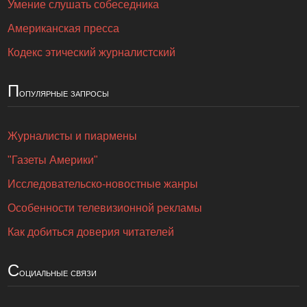
Умение слушать собеседника
Американская пресса
Кодекс этический журналистский
П
опулярные запросы
Журналисты и пиармены
"Газеты Америки"
Исследовательско-новостные жанры
Особенности телевизионной рекламы
Как добиться доверия читателей
С
оциальные связи