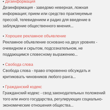
•
Дезинформация
Дезинформация - заведомо неверная, ложная
информация; прием или средство практикуемые
прессой, телевидением и радио для введение в
заблуждение общественного мнения...
•
Хорошее рекламное объявление
Рекламное объявление основано на двух уровнях -
очевидном и скрытом, подсознательном, не
поддающимся словесному выражению...
•
Свобода слова
Свобода слова - право откровенно обсуждать и
критиковать чиновников любого ранга...
•
Гражданский кодекс
Гражданский кодекс - свод законодательных положений
того или иного государства, регулирующих социально-
экономические отношения общества...