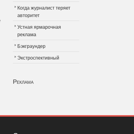
Когда журналист теряет
авторитет
е
Устная ярмарочная
реклама
Бэкграундер
Экстроспективный
Реклама