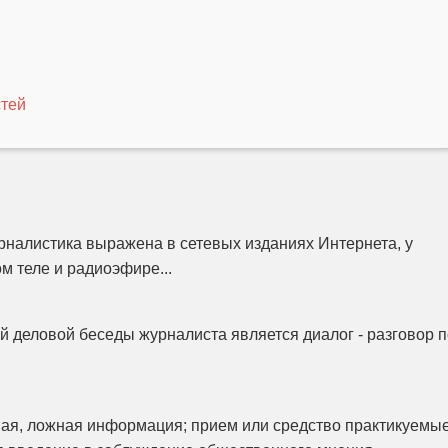
тей
налистика выражена в сетевых изданиях Интернета, у
м теле и радиоэфире...
 деловой беседы журналиста является диалог - разговор п
ая, ложная информация; прием или средство практикуемы