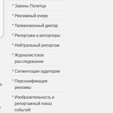
Законы Политца
Рекламный очерк
Телевизионный диктор
Репортажи и репортеры
Нейтральный репортаж
Журналистское
расследование
Сегментация аудитории
Персонификация
о
рекламы
Изобразительность и
репортажный показ
е
событий