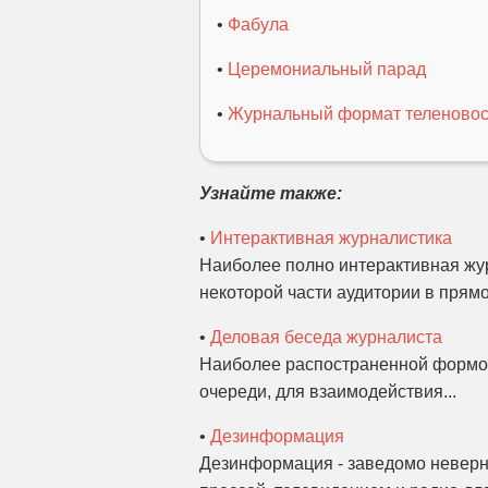
•
Фабула
•
Церемониальный парад
•
Журнальный формат теленовос
Узнайте также:
•
Интерактивная журналистика
Наиболее полно интерактивная жур
некоторой части аудитории в прямо
•
Деловая беседа журналиста
Наиболее распостраненной формой
очереди, для взаимодействия...
•
Дезинформация
Дезинформация - заведомо неверн