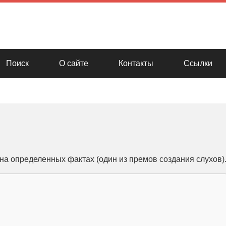
Поиск
О сайте
Контакты
Ссылки
на определенных фактах (один из премов создания слухов)