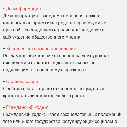
•
Дезинформация
Дезинформация - заведомо неверная, ложная
информация; прием или средство практикуемые
прессой, телевидением и радио для введение в
заблуждение общественного мнения...
•
Хорошее рекламное объявление
Рекламное объявление основано на двух уровнях -
очевидном и скрытом, подсознательном, не
поддающимся словесному выражению...
•
Свобода слова
Свобода слова - право откровенно обсуждать и
критиковать чиновников любого ранга...
•
Гражданский кодекс
Гражданский кодекс - свод законодательных положений
того или иного государства, регулирующих социально-