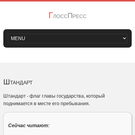
Г
лоссПресс
Штандарт
Штандарт - флаг главы государства, который
поднимается в месте его пребывания.
Сейчас читают: