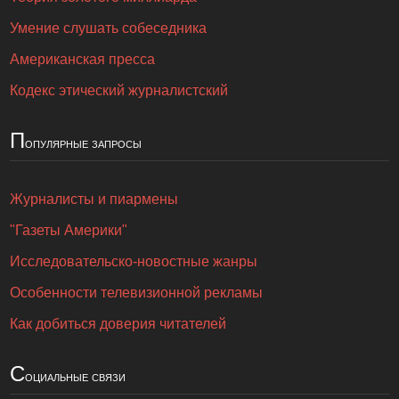
Умение слушать собеседника
Американская пресса
Кодекс этический журналистский
П
опулярные запросы
Журналисты и пиармены
"Газеты Америки"
Исследовательско-новостные жанры
Особенности телевизионной рекламы
Как добиться доверия читателей
С
оциальные связи