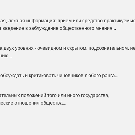
ая, ложная информация; прием или средство практикуемы
я введение в заблуждение общественного мнения...
 двух уровнях - очевидном и скрытом, подсознательном, н
ию...
обсуждать и критиковать чиновников любого ранга...
ательных положений того или иного государства,
еские отношения общества...