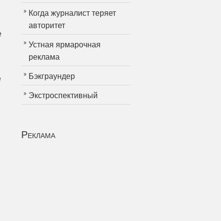
Когда журналист теряет
авторитет
е
Устная ярмарочная
реклама
Бэкграундер
е
Экстроспективный
Реклама