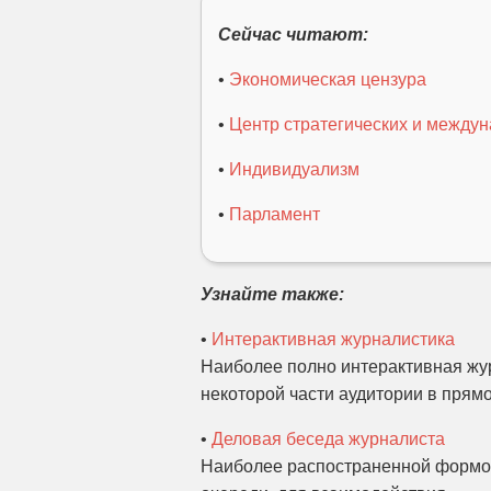
Сейчас читают:
•
Экономическая цензура
•
Центр стратегических и между
•
Индивидуализм
•
Парламент
Узнайте также:
•
Интерактивная журналистика
Наиболее полно интерактивная жур
некоторой части аудитории в прямо
•
Деловая беседа журналиста
Наиболее распостраненной формой