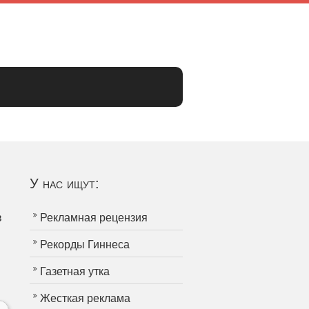
У нас ищут:
в
Рекламная рецензия
Рекорды Гиннеса
Газетная утка
Жесткая реклама