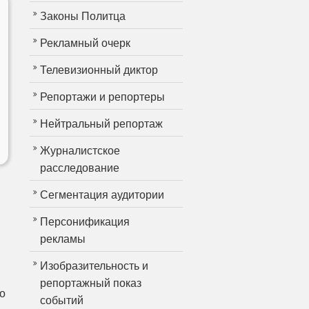
Законы Политца
Рекламный очерк
Телевизионный диктор
Репортажи и репортеры
Нейтральный репортаж
Журналистское
расследование
Сегментация аудитории
Персонификация
рекламы
Изобразительность и
репортажный показ
о
событий