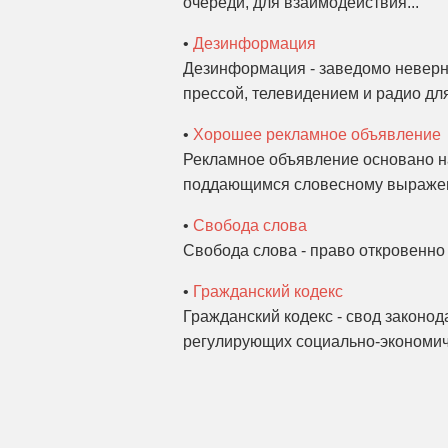
очереди, для взаимодействия...
•
Дезинформация
Дезинформация - заведомо неверн
прессой, телевидением и радио дл
•
Хорошее рекламное объявление
Рекламное объявление основано на
поддающимся словесному выражен
•
Свобода слова
Свобода слова - право откровенно 
•
Гражданский кодекс
Гражданский кодекс - свод законод
регулирующих социально-экономич