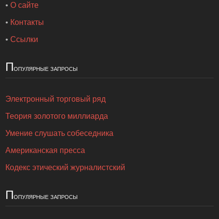
•
О сайте
•
Контакты
•
Ссылки
П
опулярные запросы
Электронный торговый ряд
Теория золотого миллиарда
Умение слушать собеседника
Американская пресса
Кодекс этический журналистский
П
опулярные запросы