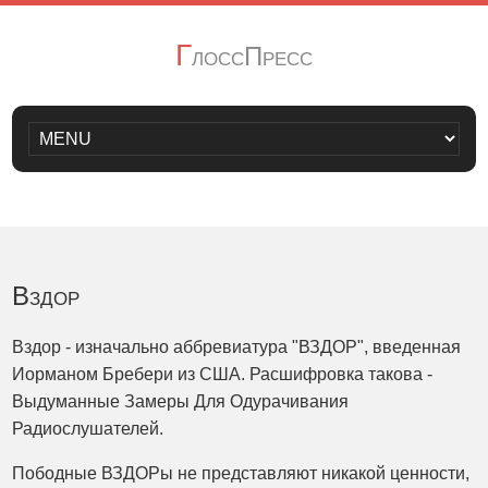
Г
лоссПресс
Вздор
Вздор - изначально аббревиатура "ВЗДОР", введенная
Иорманом Бребери из США. Расшифровка такова -
Выдуманные Замеры Для Одурачивания
Радиослушателей.
Пободные ВЗДОРы не представляют никакой ценности,