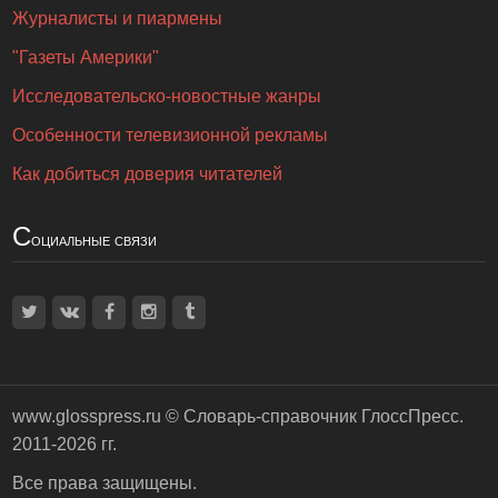
Журналисты и пиармены
"Газеты Америки"
Исследовательско-новостные жанры
Особенности телевизионной рекламы
Как добиться доверия читателей
С
оциальные связи
www.glosspress.ru ©
Словарь-справочник ГлоссПресс
.
2011-2026 гг.
Все права защищены.