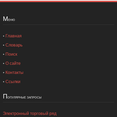
М
еню
•
Главная
•
Словарь
•
Поиск
•
О сайте
•
Контакты
•
Ссылки
П
опулярные запросы
Электронный торговый ряд