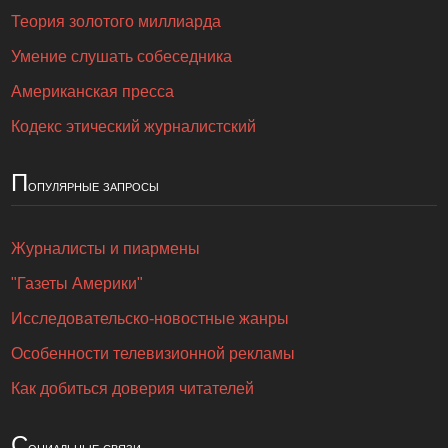
Теория золотого миллиарда
Умение слушать собеседника
Американская пресса
Кодекс этический журналистский
П
опулярные запросы
Журналисты и пиармены
"Газеты Америки"
Исследовательско-новостные жанры
Особенности телевизионной рекламы
Как добиться доверия читателей
С
оциальные связи