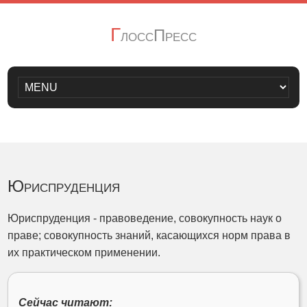
Г
лоссПресс
Юриспруденция
Юриспруденция - правоведение, совокупность наук о
праве; совокупность знаний, касающихся норм права в
их практическом применении.
Сейчас читают: