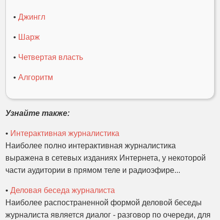
•
Джингл
•
Шарж
•
Четвертая власть
•
Алгоритм
Узнайте также:
•
Интерактивная журналистика
Наиболее полно интерактивная журналистика
выражена в сетевых изданиях Интернета, у некоторой
части аудитории в прямом теле и радиоэфире...
•
Деловая беседа журналиста
Наиболее распостраненной формой деловой беседы
журналиста является диалог - разговор по очереди, для