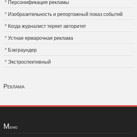
Персонификация рекламы
Изобразительность и репортажный показ событий
Когда журналист теряет авторитет
Устная ярмарочная реклама
Бэкграундер
Экстроспективный
Реклама
М
еню