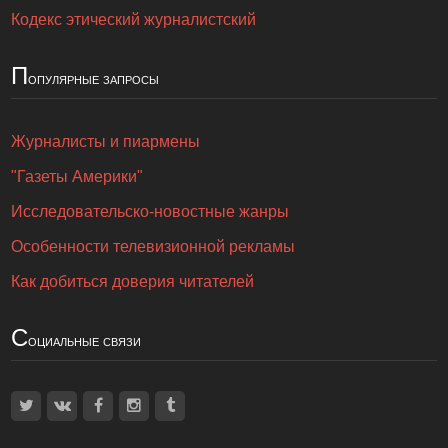
Кодекс этический журналистский
П
опулярные запросы
Журналисты и пиармены
"Газеты Америки"
Исследовательско-новостные жанры
Особенности телевизионной рекламы
Как добиться доверия читателей
С
оциальные связи