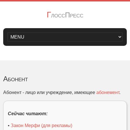
Г
лоссПресс
Абонент
Абонент - лицо или учреждение, имеющее
абонемент
.
Сейчас читают:
•
Закон Мерфи (для рекламы)