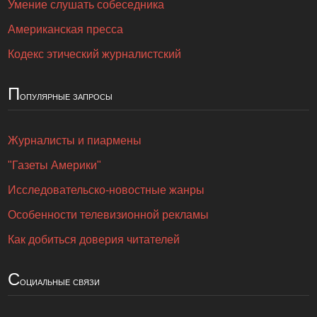
Умение слушать собеседника
Американская пресса
Кодекс этический журналистский
П
опулярные запросы
Журналисты и пиармены
"Газеты Америки"
Исследовательско-новостные жанры
Особенности телевизионной рекламы
Как добиться доверия читателей
С
оциальные связи