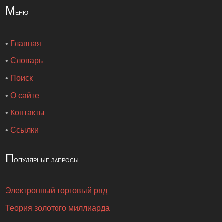
М
еню
•
Главная
•
Словарь
•
Поиск
•
О сайте
•
Контакты
•
Ссылки
П
опулярные запросы
Электронный торговый ряд
Теория золотого миллиарда