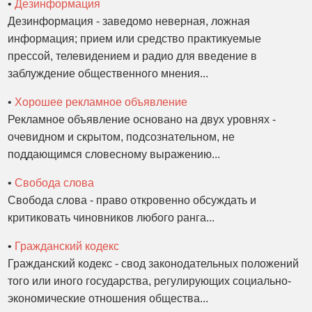
•
Дезинформация
Дезинформация - заведомо неверная, ложная
информация; прием или средство практикуемые
прессой, телевидением и радио для введение в
заблуждение общественного мнения...
•
Хорошее рекламное объявление
Рекламное объявление основано на двух уровнях -
очевидном и скрытом, подсознательном, не
поддающимся словесному выражению...
•
Свобода слова
Свобода слова - право откровенно обсуждать и
критиковать чиновников любого ранга...
•
Гражданский кодекс
Гражданский кодекс - свод законодательных положений
того или иного государства, регулирующих социально-
экономические отношения общества...