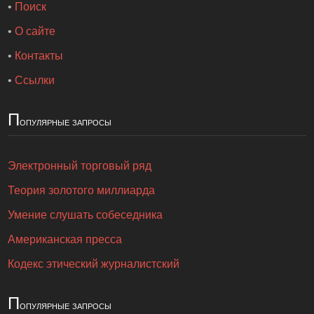
•
Поиск
•
О сайте
•
Контакты
•
Ссылки
П
опулярные запросы
Электронный торговый ряд
Теория золотого миллиарда
Умение слушать собеседника
Американская пресса
Кодекс этический журналистский
П
опулярные запросы