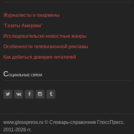
Журналисты и пиармены
"Газеты Америки"
Исследовательско-новостные жанры
Особенности телевизионной рекламы
Как добиться доверия читателей
С
оциальные связи
www.glosspress.ru ©
Словарь-справочник ГлоссПресс
.
2011-2026 гг.