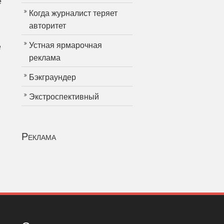
е
Когда журналист теряет
авторитет
Устная ярмарочная
е
реклама
Бэкграундер
Экстроспективный
Реклама