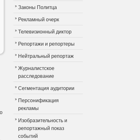
Законы Политца
Рекламный очерк
Телевизионный диктор
Репортажи и репортеры
Нейтральный репортаж
Журналистское
расследование
Сегментация аудитории
Персонификация
рекламы
о
Изобразительность и
репортажный показ
событий