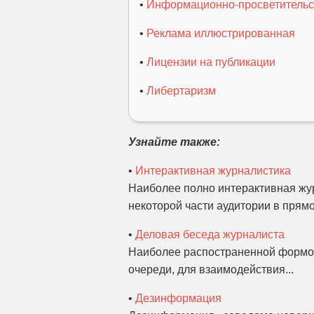
•
Информационно-просветительс
•
Реклама иллюстрированная
•
Лицензии на публикации
•
Либертаризм
Узнайте также:
•
Интерактивная журналистика
Наиболее полно интерактивная жур
некоторой части аудитории в прямо
•
Деловая беседа журналиста
Наиболее распостраненной формой
очереди, для взаимодействия...
•
Дезинформация