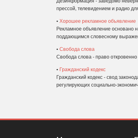
Дезинформация - заведомо неверн
прессой, телевидением и радио дл
•
Хорошее рекламное объявление
Рекламное объявление основано на
поддающимся словесному выражен
•
Свобода слова
Свобода слова - право откровенно 
•
Гражданский кодекс
Гражданский кодекс - свод законод
регулирующих социально-экономич