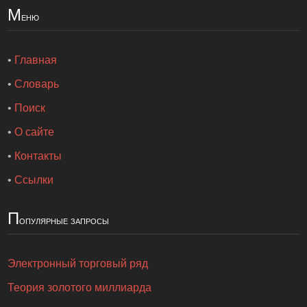
М
еню
•
Главная
•
Словарь
•
Поиск
•
О сайте
•
Контакты
•
Ссылки
П
опулярные запросы
Электронный торговый ряд
Теория золотого миллиарда