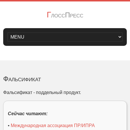
Г
лоссПресс
Фальсификат
Фальсификат - поддельный продукт.
Сейчас читают:
•
Международная ассоциация ПР/ИПРА