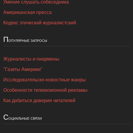
Умение слушать собеседника
Американская пресса
Кодекс этический журналистский
П
опулярные запросы
Журналисты и пиармены
"Газеты Америки"
Исследовательско-новостные жанры
Особенности телевизионной рекламы
Как добиться доверия читателей
С
оциальные связи