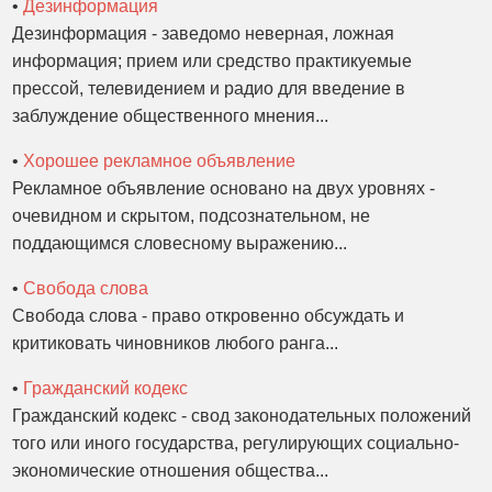
•
Дезинформация
Дезинформация - заведомо неверная, ложная
информация; прием или средство практикуемые
прессой, телевидением и радио для введение в
заблуждение общественного мнения...
•
Хорошее рекламное объявление
Рекламное объявление основано на двух уровнях -
очевидном и скрытом, подсознательном, не
поддающимся словесному выражению...
•
Свобода слова
Свобода слова - право откровенно обсуждать и
критиковать чиновников любого ранга...
•
Гражданский кодекс
Гражданский кодекс - свод законодательных положений
того или иного государства, регулирующих социально-
экономические отношения общества...