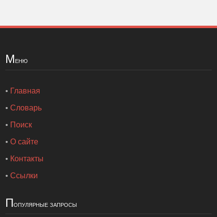
М
еню
•
Главная
•
Словарь
•
Поиск
•
О сайте
•
Контакты
•
Ссылки
П
опулярные запросы