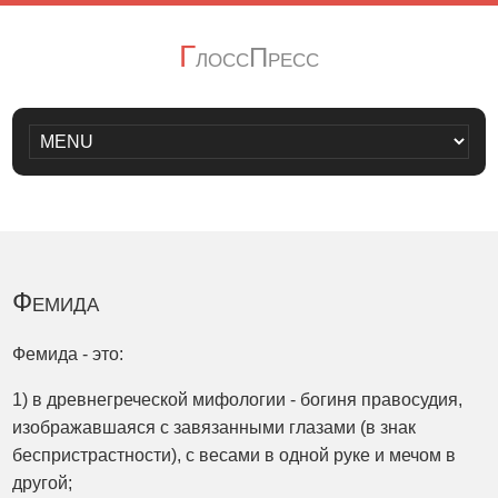
Г
лоссПресс
Фемида
Фемида - это:
1) в древнегреческой мифологии - богиня правосудия,
изображавшаяся с завязанными глазами (в знак
беспристрастности), с весами в одной руке и мечом в
другой;