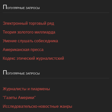
П
опулярные запросы
Электронный торговый ряд
Теория золотого миллиарда
Умение слушать собеседника
Американская пресса
Кодекс этический журналистский
П
опулярные запросы
Журналисты и пиармены
"Газеты Америки"
Исследовательско-новостные жанры