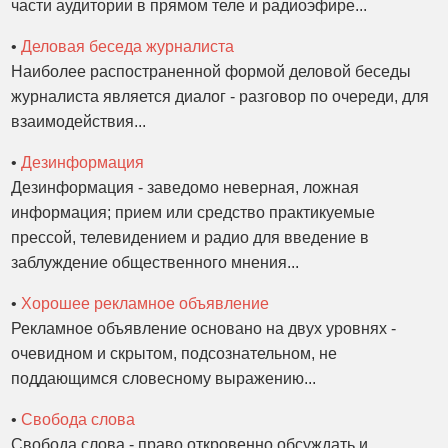
части аудитории в прямом теле и радиоэфире...
•
Деловая беседа журналиста
Наиболее распостраненной формой деловой беседы
журналиста является диалог - разговор по очереди, для
взаимодействия...
•
Дезинформация
Дезинформация - заведомо неверная, ложная
информация; прием или средство практикуемые
прессой, телевидением и радио для введение в
заблуждение общественного мнения...
•
Хорошее рекламное объявление
Рекламное объявление основано на двух уровнях -
очевидном и скрытом, подсознательном, не
поддающимся словесному выражению...
•
Свобода слова
Свобода слова - право откровенно обсуждать и