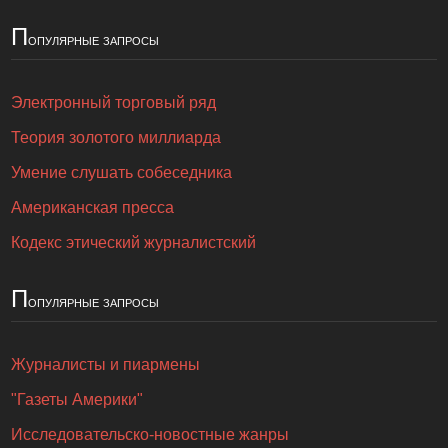
П
опулярные запросы
Электронный торговый ряд
Теория золотого миллиарда
Умение слушать собеседника
Американская пресса
Кодекс этический журналистский
П
опулярные запросы
Журналисты и пиармены
"Газеты Америки"
Исследовательско-новостные жанры