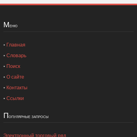
М
еню
•
Главная
•
Словарь
•
Поиск
•
О сайте
•
Контакты
•
Ссылки
П
опулярные запросы
Электронный торговый ряд