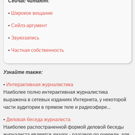
Сейчас читают:
•
Широкое вещание
•
Сейлз-аргумент
•
Звукозапись
•
Частная собственность
Узнайте также:
•
Интерактивная журналистика
Наиболее полно интерактивная журналистика
выражена в сетевых изданиях Интернета, у некоторой
части аудитории в прямом теле и радиоэфире...
•
Деловая беседа журналиста
Наиболее распостраненной формой деловой беседы
журналиста является диалог - разговор по очереди, для