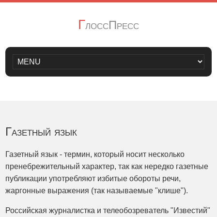
Г
лоссПресс
Газетный язык
Газетный язык - термин, который носит несколько
пренебрежительный характер, так как нередко газетные
публикации употребляют избитые обороты речи,
жаргонные выражения (так называемые "клише").
Российская журналистка и телеобозреватель "Известий"