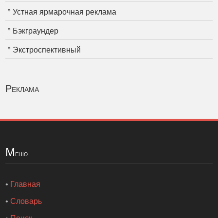
Устная ярмарочная реклама
Бэкграундер
Экстроспективный
Реклама
М
еню
•
Главная
•
Словарь