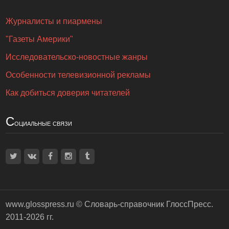
Журналисты и пиармены
"Газеты Америки"
Исследовательско-новостные жанры
Особенности телевизионной рекламы
Как добиться доверия читателей
С
оциальные связи
www.glosspress.ru ©
Словарь-справочник ГлоссПресс
.
2011-2026 гг.