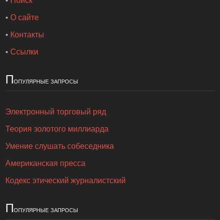
•
Поиск
•
О сайте
•
Контакты
•
Ссылки
П
опулярные запросы
Электронный торговый ряд
Теория золотого миллиарда
Умение слушать собеседника
Американская пресса
Кодекс этический журналистский
П
опулярные запросы