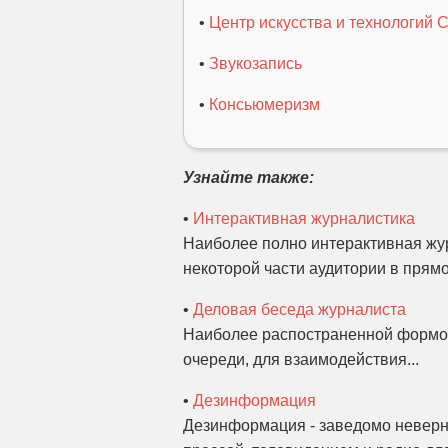
•
Центр искусства и технологий
•
Звукозапись
•
Консьюмеризм
Узнайте также:
•
Интерактивная журналистика
Наиболее полно интерактивная жур
некоторой части аудитории в прямо
•
Деловая беседа журналиста
Наиболее распостраненной формой
очереди, для взаимодействия...
•
Дезинформация
Дезинформация - заведомо неверн