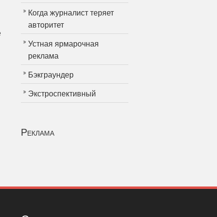
Когда журналист теряет
авторитет
е
Устная ярмарочная
реклама
Бэкграундер
Экстроспективный
Реклама