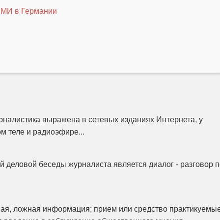
 СМИ в Германии
налистика выражена в сетевых изданиях Интернета, у
м теле и радиоэфире...
 деловой беседы журналиста является диалог - разговор п
ая, ложная информация; прием или средство практикуемы