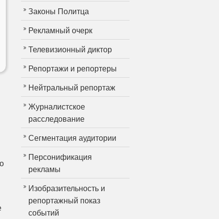
Законы Политца
Рекламный очерк
Телевизионный диктор
Репортажи и репортеры
Нейтральный репортаж
Журналистское
расследование
Сегментация аудитории
Персонификация
о
рекламы
Изобразительность и
репортажный показ
е
событий