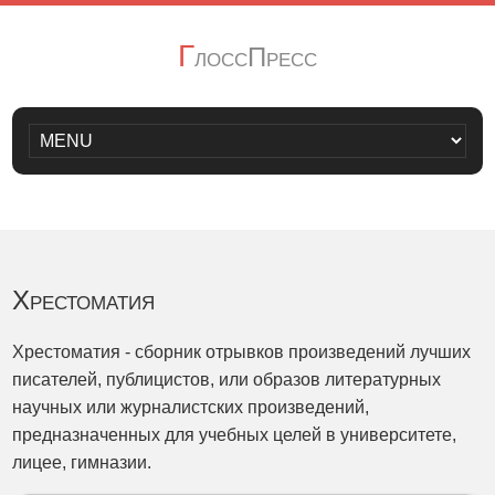
Г
лоссПресс
Хрестоматия
Хрестоматия - сборник отрывков произведений лучших
писателей, публицистов, или образов литературных
научных или журналистских произведений,
предназначенных для учебных целей в университете,
лицее, гимназии.