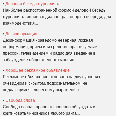
•
Деловая беседа журналиста
Наиболее распостраненной формой деловой беседы
журналиста является диалог - разговор по очереди, для
взаимодействия...
•
Дезинформация
Дезинформация - заведомо неверная, ложная
информация; прием или средство практикуемые
прессой, телевидением и радио для введение в
заблуждение общественного мнения...
•
Хорошее рекламное объявление
Рекламное объявление основано на двух уровнях -
очевидном и скрытом, подсознательном, не
поддающимся словесному выражению...
•
Свобода слова
Свобода слова - право откровенно обсуждать и
критиковать чиновников любого ранга...