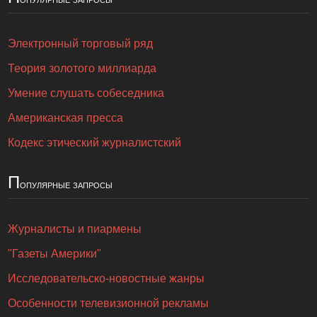
Электронный торговый ряд
Теория золотого миллиарда
Умение слушать собеседника
Американская пресса
Кодекс этический журналистский
П
опулярные запросы
Журналисты и пиармены
"Газеты Америки"
Исследовательско-новостные жанры
Особенности телевизионной рекламы