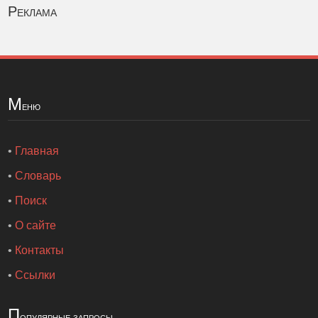
Реклама
М
еню
•
Главная
•
Словарь
•
Поиск
•
О сайте
•
Контакты
•
Ссылки
П
опулярные запросы