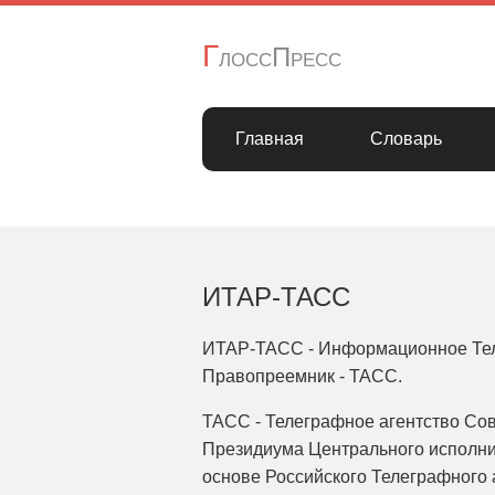
Г
лоссПресс
Главная
Словарь
ИТАР-ТАСС
ИТАР-ТАСС - Информационное Теле
Правопреемник - ТАСС.
ТАСС - Телеграфное агентство Сов
Президиума Центрального исполни
основе Российского Телеграфного 