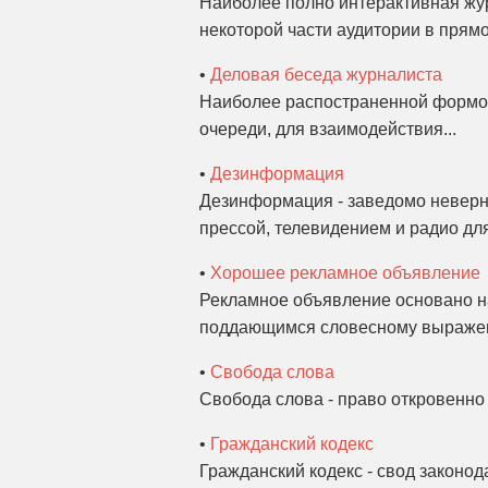
Наиболее полно интерактивная жур
некоторой части аудитории в прямо
•
Деловая беседа журналиста
Наиболее распостраненной формой
очереди, для взаимодействия...
•
Дезинформация
Дезинформация - заведомо неверн
прессой, телевидением и радио дл
•
Хорошее рекламное объявление
Рекламное объявление основано на
поддающимся словесному выражен
•
Свобода слова
Свобода слова - право откровенно 
•
Гражданский кодекс
Гражданский кодекс - свод законод