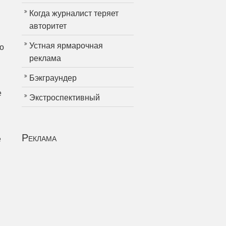
Когда журналист теряет
авторитет
Устная ярмарочная
о
реклама
Бэкграундер
е
Экстроспективный
Реклама
е