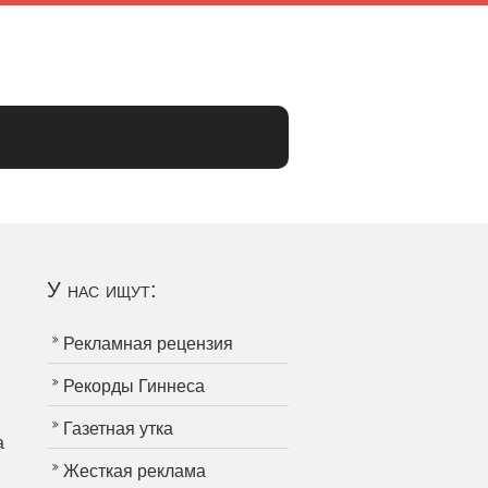
У нас ищут:
Рекламная рецензия
Рекорды Гиннеса
Газетная утка
а
Жесткая реклама