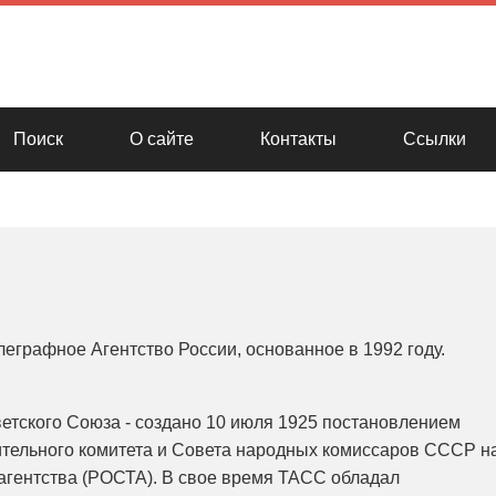
Поиск
О сайте
Контакты
Ссылки
графное Агентство России, основанное в 1992 году.
етского Союза - создано 10 июля 1925 постановлением
тельного комитета и Совета народных комиссаров СССР н
агентства (РОСТА). В свое время ТАСС обладал