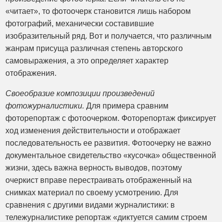
«читает», то фотоочерк становится лишь набором
фотографий, механически составившие
изобразительный ряд. Вот и получается, что различным
жанрам присуща различная степень авторского
самовыражения, а это определяет характер
отображения.
Своеобразие композиции произведений
фотожурналистики.
Для примера сравним
фоторепортаж с фотоочерком. Фоторепортаж фиксирует
ход изменения действительности и отображает
последовательность ее развития. Фотоочерку не важно
документальное свидетельство «кусочка» общественной
жизни, здесь важна верность выводов, поэтому
очеркист вправе перестраивать отображенный на
снимках материал по своему усмотрению. Для
сравнения с другими видами журналистики: в
тележурналистике репортаж «диктуется самим строем