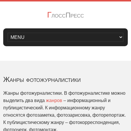
Г
лоссПресс
Жанры фотожурналистики
Жанры фотожурналистики. В фотожурналистике можно
выделить два вида
жанров
– информационный и
публицистический. К информационному жанру
относятся фотозаметка, фотозарисовка, фоторепортаж.
К публицистическому жанру – фотокорреспонденция,
фотоочерк, фотомонтаж.