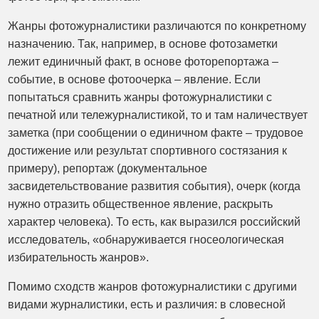
Жанры фотожурналистики различаются по конкретному
назначению. Так, например, в основе фотозаметки
лежит единичный факт, в основе фоторепортажа –
событие, в основе фотоочерка – явление. Если
попытаться сравнить жанры фотожурналистики с
печатной или тележурналистикой, то и там наличествует
заметка (при сообщении о единичном факте – трудовое
достижение или результат спортивного состязания к
примеру), репортаж (документальное
засвидетельствование развития события), очерк (когда
нужно отразить общественное явление, раскрыть
характер человека). То есть, как выразился российский
исследователь, «обнаруживается гносеологическая
избирательность жанров».
Помимо сходств жанров фотожурналистики с другими
видами журналистики, есть и различия: в словесной