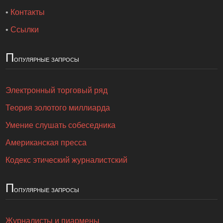
•
Контакты
•
Ссылки
П
опулярные запросы
Электронный торговый ряд
Теория золотого миллиарда
Умение слушать собеседника
Американская пресса
Кодекс этический журналистский
П
опулярные запросы
Журналисты и пиармены