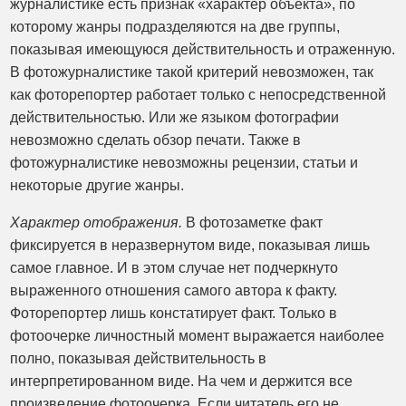
журналистике есть признак «характер объекта», по
которому жанры подразделяются на две группы,
показывая имеющуюся действительность и отраженную.
В фотожурналистике такой критерий невозможен, так
как фоторепортер работает только с непосредственной
действительностью. Или же языком фотографии
невозможно сделать обзор печати. Также в
фотожурналистике невозможны рецензии, статьи и
некоторые другие жанры.
Характер отображения.
В фотозаметке факт
фиксируется в неразвернутом виде, показывая лишь
самое главное. И в этом случае нет подчеркнуто
выраженного отношения самого автора к факту.
Фоторепортер лишь констатирует факт. Только в
фотоочерке личностный момент выражается наиболее
полно, показывая действительность в
интерпретированном виде. На чем и держится все
произведение фотоочерка. Если читатель его не