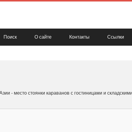
Поиск
О сайте
Контакты
Ссылки
Азии - место стоянки караванов с гостиницами и складским