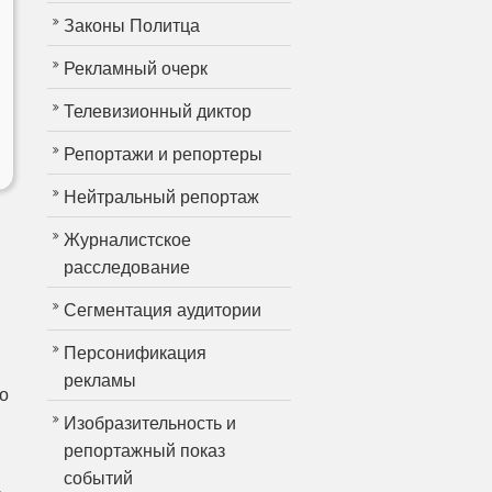
Законы Политца
Рекламный очерк
Телевизионный диктор
Репортажи и репортеры
Нейтральный репортаж
Журналистское
расследование
Сегментация аудитории
Персонификация
рекламы
о
Изобразительность и
репортажный показ
событий