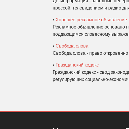
Дезинформация - заведомо неверн
прессой, телевидением и радио дл
•
Хорошее рекламное объявление
Рекламное объявление основано на
поддающимся словесному выражен
•
Свобода слова
Свобода слова - право откровенно 
•
Гражданский кодекс
Гражданский кодекс - свод законод
регулирующих социально-экономич