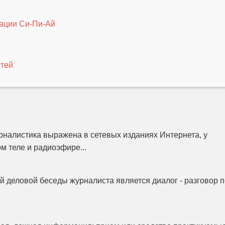
ации Си-Пи-Ай
тей
налистика выражена в сетевых изданиях Интернета, у
м теле и радиоэфире...
 деловой беседы журналиста является диалог - разговор п