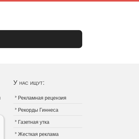
У нас ищут:
и
Рекламная рецензия
Рекорды Гиннеса
Газетная утка
Жесткая реклама