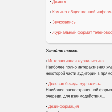
•
Джингл
•
Комитет общественной информ
•
Звукозапись
•
Журнальный формат теленовос
Узнайте также:
•
Интерактивная журналистика
Наиболее полно интерактивная жур
некоторой части аудитории в прямо
•
Деловая беседа журналиста
Наиболее распостраненной формой
очереди, для взаимодействия...
•
Дезинформация