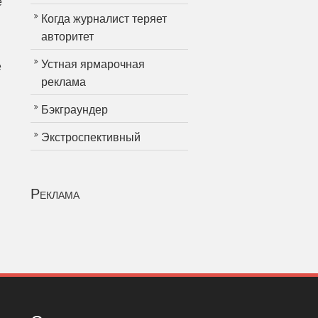
е
Когда журналист теряет
авторитет
Устная ярмарочная
е
реклама
Бэкграундер
Экстроспективный
Реклама