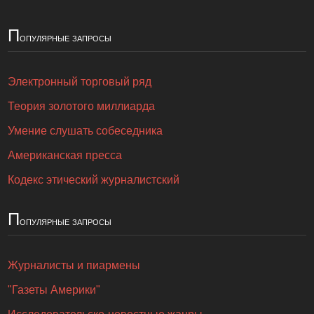
П
опулярные запросы
Электронный торговый ряд
Теория золотого миллиарда
Умение слушать собеседника
Американская пресса
Кодекс этический журналистский
П
опулярные запросы
Журналисты и пиармены
"Газеты Америки"