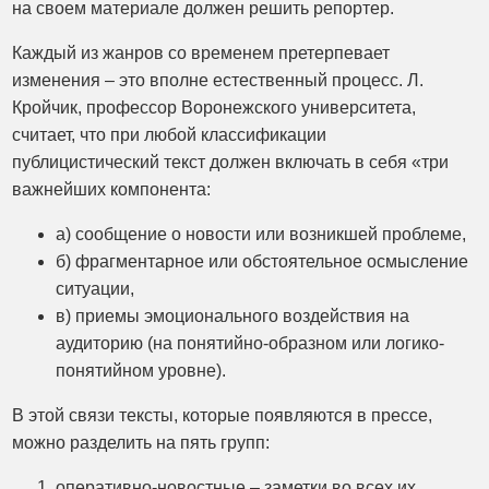
на своем материале должен решить репортер.
Каждый из жанров со временем претерпевает
изменения – это вполне естественный процесс. Л.
Кройчик, профессор Воронежского университета,
считает, что при любой классификации
публицистический текст должен включать в себя «три
важнейших компонента:
а) сообщение о новости или возникшей проблеме,
б) фрагментарное или обстоятельное осмысление
ситуации,
в) приемы эмоционального воздействия на
аудиторию (на понятийно-образном или логико-
понятийном уровне).
В этой связи тексты, которые появляются в прессе,
можно разделить на пять групп:
оперативно-новостные – заметки во всех их