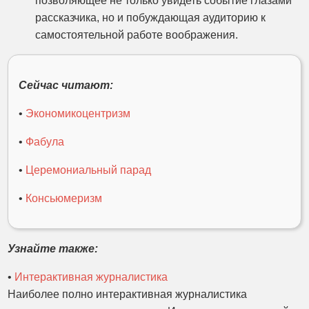
позволяющее не только увидеть событие глазами
рассказчика, но и побуждающая аудиторию к
самостоятельной работе воображения.
Сейчас читают:
•
Экономикоцентризм
•
Фабула
•
Церемониальный парад
•
Консьюмеризм
Узнайте также:
•
Интерактивная журналистика
Наиболее полно интерактивная журналистика