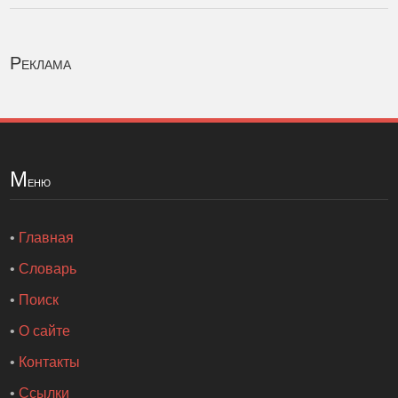
Реклама
М
еню
•
Главная
•
Словарь
•
Поиск
•
О сайте
•
Контакты
•
Ссылки