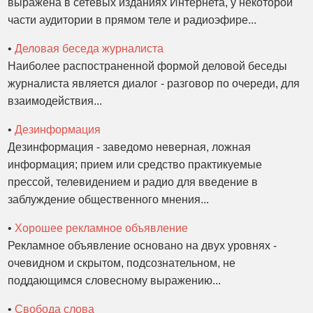
выражена в сетевых изданиях Интернета, у некоторой
части аудитории в прямом теле и радиоэфире...
•
Деловая беседа журналиста
Наиболее распостраненной формой деловой беседы
журналиста является диалог - разговор по очереди, для
взаимодействия...
•
Дезинформация
Дезинформация - заведомо неверная, ложная
информация; прием или средство практикуемые
прессой, телевидением и радио для введение в
заблуждение общественного мнения...
•
Хорошее рекламное объявление
Рекламное объявление основано на двух уровнях -
очевидном и скрытом, подсознательном, не
поддающимся словесному выражению...
•
Свобода слова