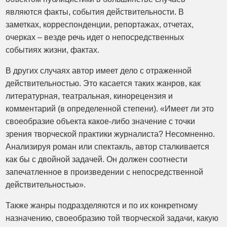
являются факты, события действительности. В
заметках, корреспонденции, репортажах, отчетах,
очерках – везде речь идет о непосредственных
событиях жизни, фактах.
В других случаях автор имеет дело с отраженной
действительностью. Это касается таких жанров, как
литературная, театральная, кинорецензия и
комментарий (в определенной степени). «Имеет ли это
своеобразие объекта какое-либо значение с точки
зрения творческой практики журналиста? Несомненно.
Анализируя роман или спектакль, автор сталкивается
как бы с двойной задачей. Он должен соотнести
запечатленное в произведении с непосредственной
действительностью».
Также жанры подразделяются и по их конкретному
назначению, своеобразию той творческой задачи, какую