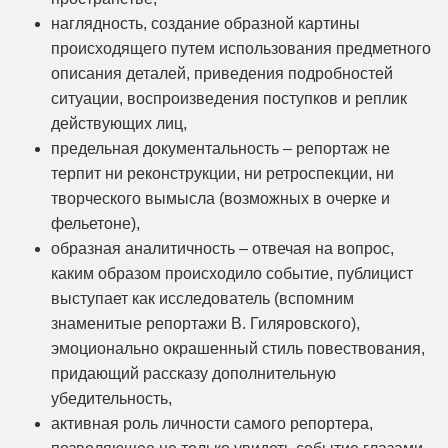
наглядность, создание образной картины
происходящего путем использования предметного
описания деталей, приведения подробностей
ситуации, воспроизведения поступков и реплик
действующих лиц,
предельная документальность – репортаж не
терпит ни реконструкции, ни ретроспекции, ни
творческого вымысла (возможных в очерке и
фельетоне),
образная аналитичность – отвечая на вопрос,
каким образом происходило событие, публицист
выступает как исследователь (вспомним
знаменитые репортажи В. Гиляровского),
эмоционально окрашенный стиль повествования,
придающий рассказу дополнительную
убедительность,
активная роль личности самого репортера,