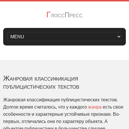
Г
лоссПресс
Жанровая классификация
публицистических текстов
Жанровая классификация публицистических текстов.
Долгое время считалось, что у каждого
жанра
есть свои
особенности и характерные устойчивые признаки. Во-
первых, отличались они по характеру объекта. А
объектом публицистики в большинстве случаев