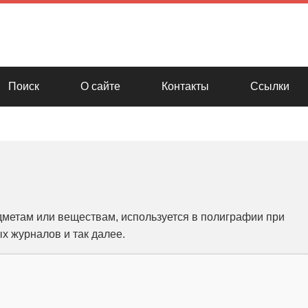
Поиск
О сайте
Контакты
Ссылки
дметам или веществам, используется в полиграфии при
 журналов и так далее.