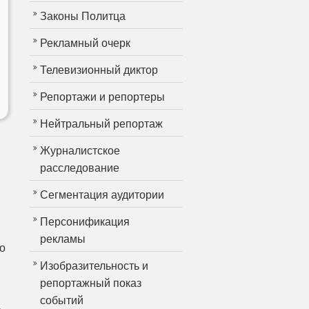
Законы Политца
Рекламный очерк
Телевизионный диктор
Репортажи и репортеры
Нейтральный репортаж
Журналистское
расследование
Сегментация аудитории
Персонификация
рекламы
о
Изобразительность и
репортажный показ
событий