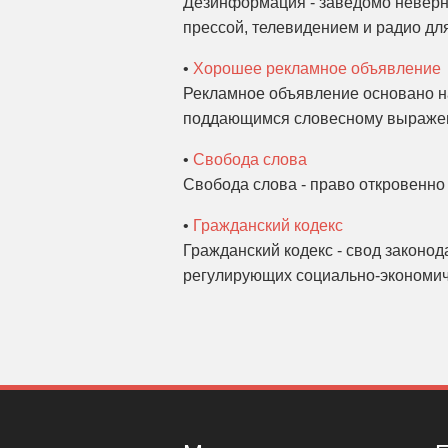
Дезинформация - заведомо неверн
прессой, телевидением и радио дл
•
Хорошее рекламное объявление
Рекламное объявление основано на
поддающимся словесному выражен
•
Свобода слова
Свобода слова - право откровенно 
•
Гражданский кодекс
Гражданский кодекс - свод законод
регулирующих социально-экономич