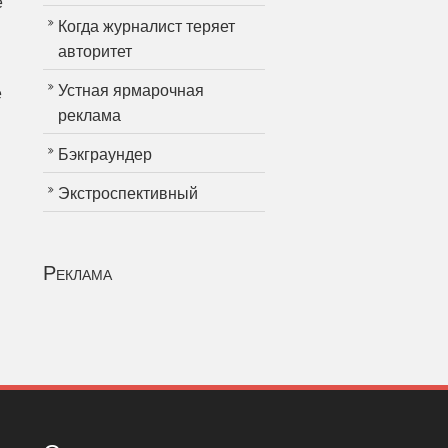
е
Когда журналист теряет
авторитет
Устная ярмарочная
е
реклама
Бэкграундер
Экстроспективный
Реклама