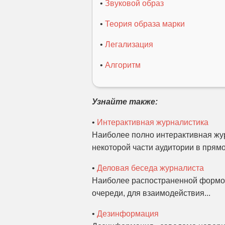
•
Звуковой образ
•
Теория образа марки
•
Легализация
•
Алгоритм
Узнайте также:
•
Интерактивная журналистика
Наиболее полно интерактивная жур
некоторой части аудитории в прямо
•
Деловая беседа журналиста
Наиболее распостраненной формой
очереди, для взаимодействия...
•
Дезинформация