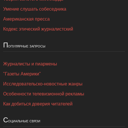
Умение слушать собеседника
Американская пресса
Кодекс этический журналистский
П
опулярные запросы
Журналисты и пиармены
"Газеты Америки"
Исследовательско-новостные жанры
Особенности телевизионной рекламы
Как добиться доверия читателей
С
оциальные связи