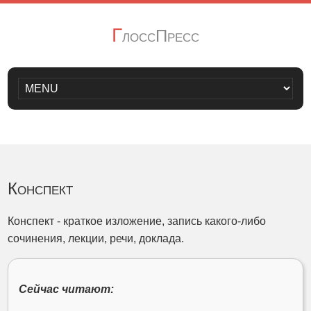
Г
лоссПресс
Конспект
Конспект - краткое изложение, запись какого-либо
сочинения, лекции, речи, доклада.
Сейчас читают: