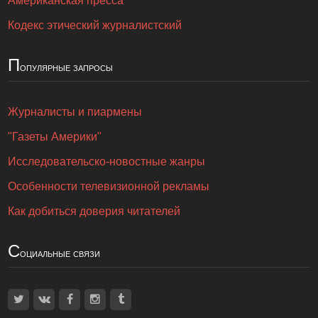
Американская пресса
Кодекс этический журналистский
П
опулярные запросы
Журналисты и пиармены
"Газеты Америки"
Исследовательско-новостные жанры
Особенности телевизионной рекламы
Как добиться доверия читателей
С
оциальные связи