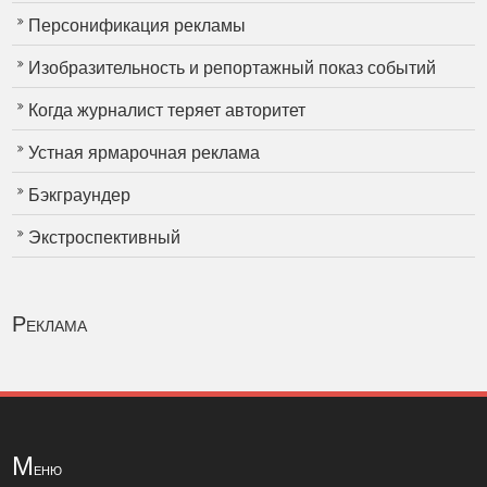
Персонификация рекламы
Изобразительность и репортажный показ событий
Когда журналист теряет авторитет
Устная ярмарочная реклама
Бэкграундер
Экстроспективный
Реклама
М
еню