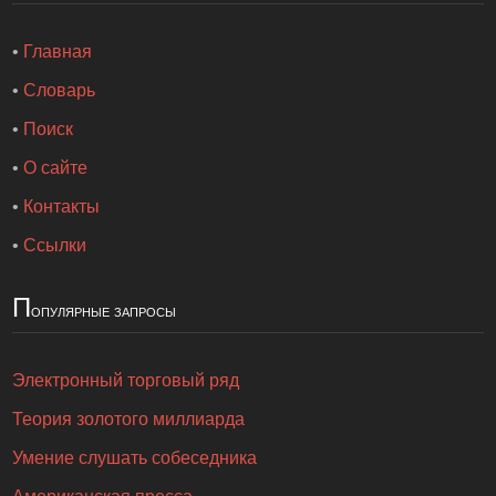
•
Главная
•
Словарь
•
Поиск
•
О сайте
•
Контакты
•
Ссылки
П
опулярные запросы
Электронный торговый ряд
Теория золотого миллиарда
Умение слушать собеседника