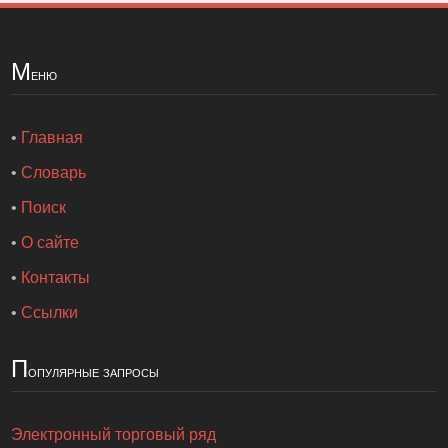
М
еню
•
Главная
•
Словарь
•
Поиск
•
О сайте
•
Контакты
•
Ссылки
П
опулярные запросы
Электронный торговый ряд