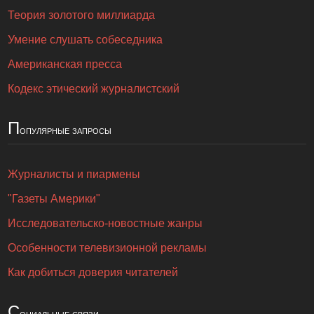
Теория золотого миллиарда
Умение слушать собеседника
Американская пресса
Кодекс этический журналистский
П
опулярные запросы
Журналисты и пиармены
"Газеты Америки"
Исследовательско-новостные жанры
Особенности телевизионной рекламы
Как добиться доверия читателей
С
оциальные связи