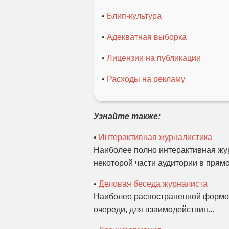
•
Блип-культура
•
Адекватная выборка
•
Лицензии на публикации
•
Расходы на рекламу
Узнайте также:
•
Интерактивная журналистика
Наиболее полно интерактивная жур
некоторой части аудитории в прямо
•
Деловая беседа журналиста
Наиболее распостраненной формой
очереди, для взаимодействия...