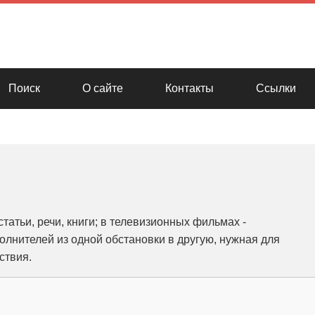
Поиск
О сайте
Контакты
Ссылки
статьи, речи, книги; в телевизионных фильмах -
лнителей из одной обстановки в другую, нужная для
ствия.