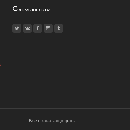
С
оциальные связи
й
Все права защищены.