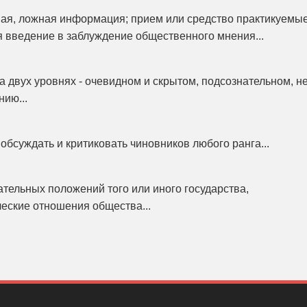
ая, ложная информация; прием или средство практикуемы
я введение в заблуждение общественного мнения...
 двух уровнях - очевидном и скрытом, подсознательном, н
ию...
обсуждать и критиковать чиновников любого ранга...
ательных положений того или иного государства,
еские отношения общества...