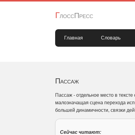
Г
лоссПресс
Главная
Словарь
Пассаж
Пассаж - отдельное место в тексте 
малозначащая сцена перехода испо
большей динамичности, связки дей
Сейчас читают: