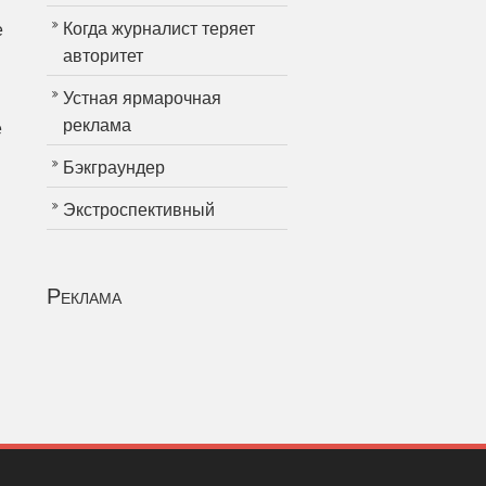
Когда журналист теряет
е
авторитет
Устная ярмарочная
реклама
е
Бэкграундер
Экстроспективный
Реклама