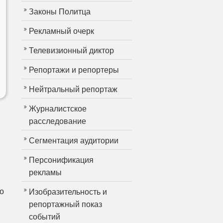
Законы Политца
Рекламный очерк
Телевизионный диктор
Репортажи и репортеры
Нейтральный репортаж
Журналистское
расследование
Сегментация аудитории
Персонификация
рекламы
о
Изобразительность и
репортажный показ
событий