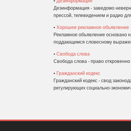
•
Дезинформация
Дезинформация - заведомо неверн
прессой, телевидением и радио дл
•
Хорошее рекламное объявление
Рекламное объявление основано на
поддающимся словесному выражен
•
Свобода слова
Свобода слова - право откровенно 
•
Гражданский кодекс
Гражданский кодекс - свод законод
регулирующих социально-экономич