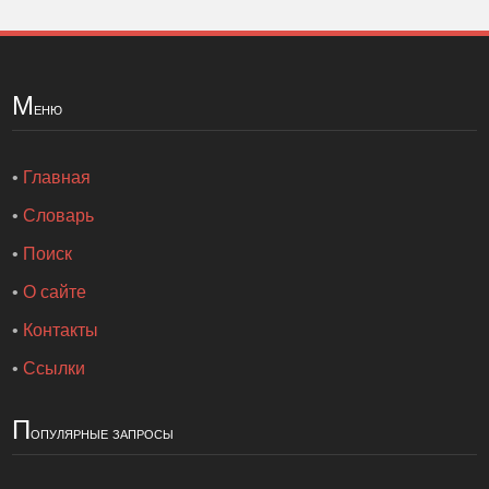
М
еню
•
Главная
•
Словарь
•
Поиск
•
О сайте
•
Контакты
•
Ссылки
П
опулярные запросы