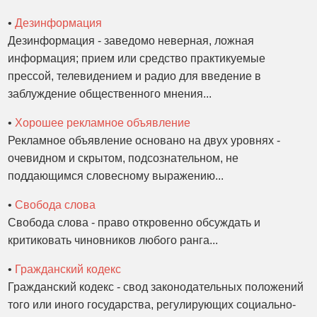
•
Дезинформация
Дезинформация - заведомо неверная, ложная
информация; прием или средство практикуемые
прессой, телевидением и радио для введение в
заблуждение общественного мнения...
•
Хорошее рекламное объявление
Рекламное объявление основано на двух уровнях -
очевидном и скрытом, подсознательном, не
поддающимся словесному выражению...
•
Свобода слова
Свобода слова - право откровенно обсуждать и
критиковать чиновников любого ранга...
•
Гражданский кодекс
Гражданский кодекс - свод законодательных положений
того или иного государства, регулирующих социально-