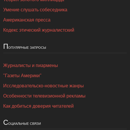
Умение слушать собеседника
Американская пресса
Кодекс этический журналистский
П
опулярные запросы
Журналисты и пиармены
"Газеты Америки"
Исследовательско-новостные жанры
Особенности телевизионной рекламы
Как добиться доверия читателей
С
оциальные связи