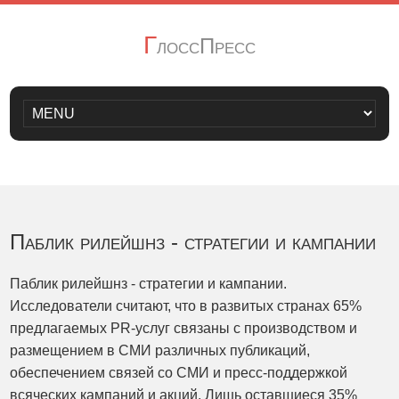
Г
лоссПресс
Паблик рилейшнз - стратегии и кампании
Паблик рилейшнз - стратегии и кампании.
Исследователи считают, что в развитых странах 65%
предлагаемых PR-услуг связаны с производством и
размещением в СМИ различных публикаций,
обеспечением связей со СМИ и пресс-поддержкой
всяческих кампаний и акций. Лишь оставшиеся 35%