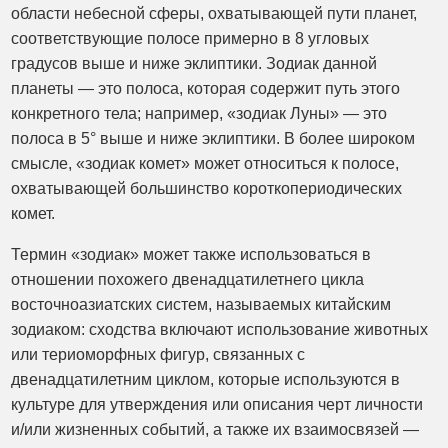
области небесной сферы, охватывающей пути планет,
соответствующие полосе примерно в 8 угловых
градусов выше и ниже эклиптики. Зодиак данной
планеты — это полоса, которая содержит путь этого
конкретного тела; например, «зодиак Луны» — это
полоса в 5° выше и ниже эклиптики. В более широком
смысле, «зодиак комет» может относиться к полосе,
охватывающей большинство короткопериодических
комет.
Термин «зодиак» может также использоваться в
отношении похожего двенадцатилетнего цикла
восточноазиатских систем, называемых китайским
зодиаком: сходства включают использование животных
или териоморфных фигур, связанных с
двенадцатилетним циклом, которые используются в
культуре для утверждения или описания черт личности
и/или жизненных событий, а также их взаимосвязей —