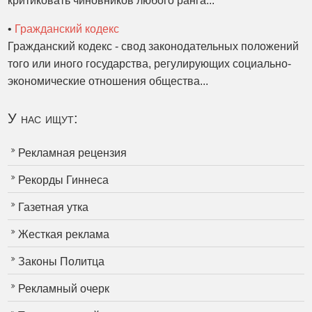
критиковать чиновников любого ранга...
•
Гражданский кодекс
Гражданский кодекс - свод законодательных положений
того или иного государства, регулирующих социально-
экономические отношения общества...
У нас ищут:
Рекламная рецензия
Рекорды Гиннеса
Газетная утка
Жесткая реклама
Законы Политца
Рекламный очерк