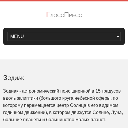
Г
лоссПресс
Зодиак
Зодиак - астрономический пояс шириной в 15 градусов
вдоль эклиптики (большого круга небесной сферы, по
которому перемещается центр Солнца в его видимом
годичном движении), в котором движутся Солнце, Луна,
большие планеты и большинство малых планет.