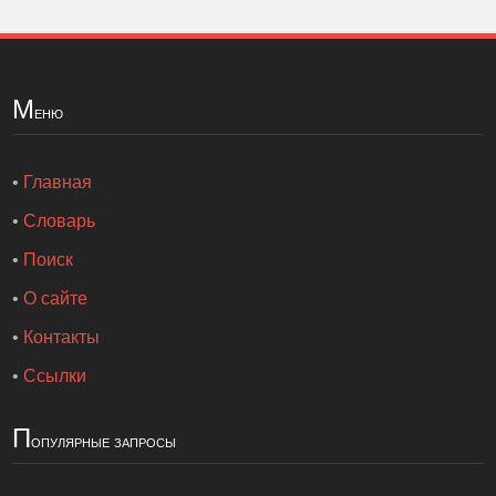
М
еню
•
Главная
•
Словарь
•
Поиск
•
О сайте
•
Контакты
•
Ссылки
П
опулярные запросы